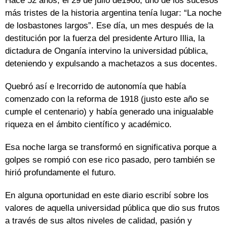
Hace 52 años, el 29 de julio de1966, uno de los sucesos
más tristes de la historia argentina tenía lugar: “La noche
de losbastones largos”. Ese día, un mes después de la
destitución por la fuerza del presidente Arturo Illia, la
dictadura de Onganía intervino la universidad pública,
deteniendo y expulsando a machetazos a sus docentes.
Quebró así e lrecorrido de autonomía que había
comenzado con la reforma de 1918 (justo este año se
cumple el centenario) y había generado una inigualable
riqueza en el ámbito científico y académico.
Esa noche larga se transformó en significativa porque a
golpes se rompió con ese rico pasado, pero también se
hirió profundamente el futuro.
En alguna oportunidad en este diario escribí sobre los
valores de aquella universidad pública que dio sus frutos
a través de sus altos niveles de calidad, pasión y