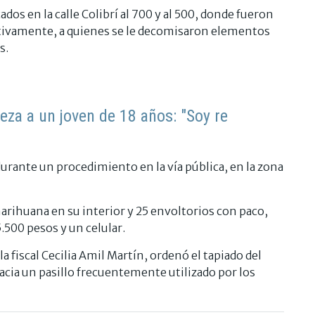
dos en la calle Colibrí al 700 y al 500, donde fueron
ctivamente, a quienes se le decomisaron elementos
s.
eza a un joven de 18 años: "Soy re
rante un procedimiento en la vía pública, en la zona
marihuana en su interior y 25 envoltorios con paco,
.500 pesos y un celular.
la fiscal Cecilia Amil Martín, ordenó el tapiado del
acia un pasillo frecuentemente utilizado por los