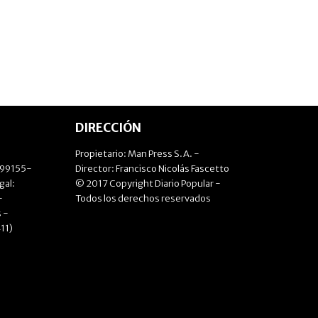
DIRECCIÓN
Propietario: Man Press S.A. -
499155-
Director: Francisco Nicolás Fascetto
gal:
© 2017 Copyright Diario Popular -
-
Todos los derechos reservados
 -
11)