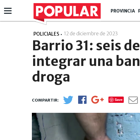
PROVINCIA
12 de diciembre de 2023
- 11:12
POLICIALES
Barrio 31: seis d
integrar una ban
droga
Save