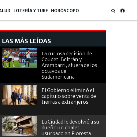
ALUD
LOTERÍA Y TURF
HORÓSCOPO
LAS MÁS LEÍDAS
La curiosa decisión de
Coudet: Beltrán y
Arambarri, afuera de los
octavos de
Sudamericana
El Gobierno eliminó el
capítulo sobre venta de
tierras a extranjeros
La Ciudad le devolvió a su
dueño un chalet
usurpado en Floresta