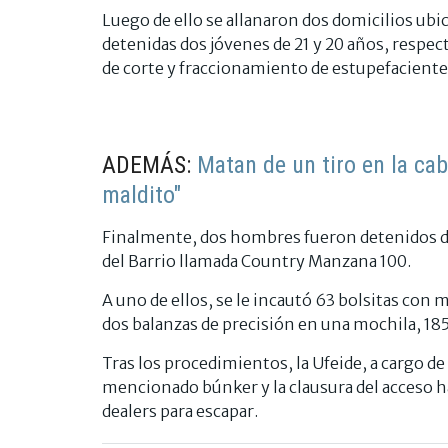
Luego de ello se allanaron dos domicilios ubica
detenidas dos jóvenes de 21 y 20 años, respe
de corte y fraccionamiento de estupefaciente
ADEMÁS:
Matan de un tiro en la cab
maldito"
Finalmente, dos hombres fueron detenidos du
del Barrio llamada Country Manzana 100.
A uno de ellos, se le incautó 63 bolsitas con 
dos balanzas de precisión en una mochila, 185
Tras los procedimientos, la Ufeide, a cargo de 
mencionado búnker y la clausura del acceso h
dealers para escapar.