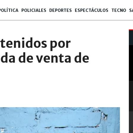
POLÍTICA
POLICIALES
DEPORTES
ESPECTÁCULOS
TECNO
S
etenidos por
da de venta de