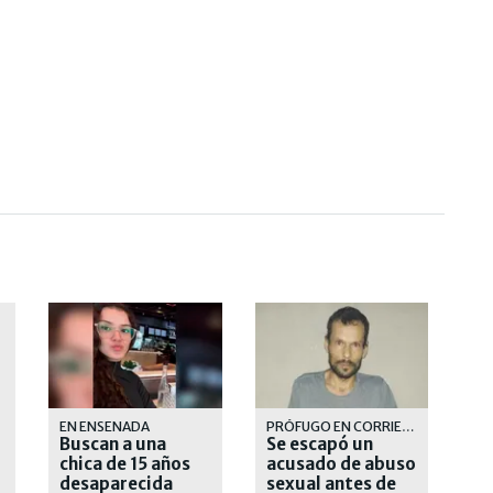
EN ENSENADA
PRÓFUGO EN CORRIENTES
Buscan a una
Se escapó un
chica de 15 años
acusado de abuso
desaparecida
sexual antes de