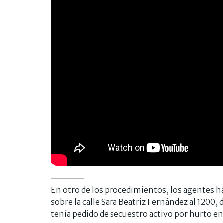
En otro de los procedimientos, los agentes 
sobre la calle Sara Beatriz Fernández al 1200
tenía pedido de secuestro activo por hurto en 