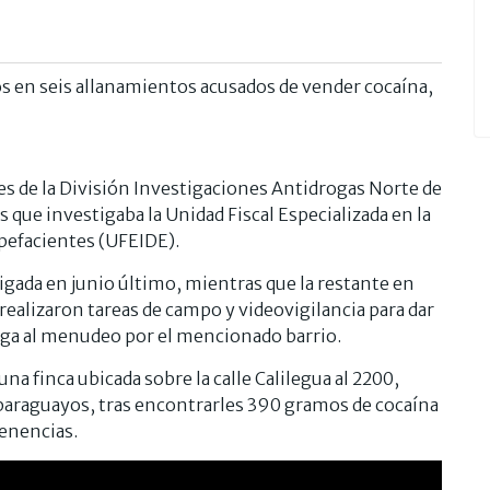
s en seis allanamientos acusados de vender cocaína,
s de la División Investigaciones Antidrogas Norte de
as que investigaba la Unidad Fiscal Especializada en la
pefacientes (UFEIDE).
igada en junio último, mientras que la restante en
realizaron tareas de campo y videovigilancia para dar
roga al menudeo por el mencionado barrio.
na finca ubicada sobre la calle Calilegua al 2200,
paraguayos, tras encontrarles 390 gramos de cocaína
tenencias.