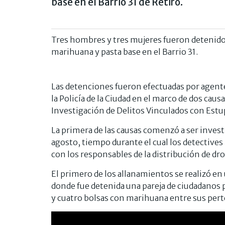
base en el Barrio 31 de Retiro.
Tres hombres y tres mujeres fueron detenido
marihuana y pasta base en el Barrio 31.
Las detenciones fueron efectuadas por agente
la Policía de la Ciudad en el marco de dos caus
Investigación de Delitos Vinculados con Estu
La primera de las causas comenzó a ser invest
agosto, tiempo durante el cual los detectives 
con los responsables de la distribución de d
El primero de los allanamientos se realizó en u
donde fue detenida una pareja de ciudadanos 
y cuatro bolsas con marihuana entre sus per