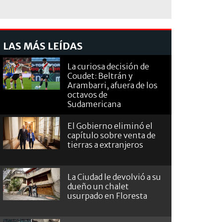
LAS MÁS LEÍDAS
La curiosa decisión de
Coudet: Beltrán y
Arambarri, afuera de los
octavos de
Sudamericana
El Gobierno eliminó el
capítulo sobre venta de
tierras a extranjeros
La Ciudad le devolvió a su
dueño un chalet
usurpado en Floresta