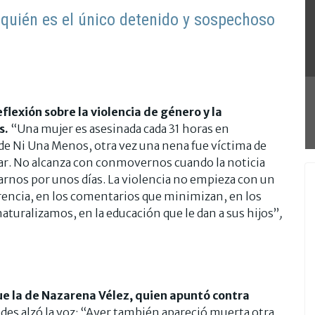
quién es el único detenido y sospechoso
flexión sobre la violencia de género y la
s.
“Una mujer es asesinada cada 31 horas en
de Ni Una Menos, otra vez una nena fue víctima de
ar. No alcanza con conmovernos cuando la noticia
arnos por unos días. La violencia no empieza con un
rencia, en los comentarios que minimizan, en los
aturalizamos, en la educación que le dan a sus hijos”
,
ue la de Nazarena Vélez, quien apuntó contra
des alzó la voz: “Ayer también apareció muerta otra