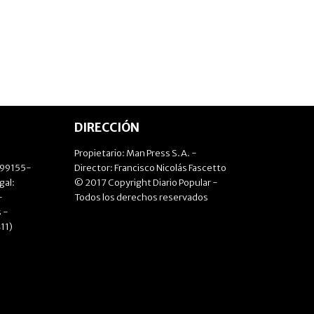
DIRECCIÓN
Propietario: Man Press S.A. -
499155-
Director: Francisco Nicolás Fascetto
gal:
© 2017 Copyright Diario Popular -
-
Todos los derechos reservados
 -
11)