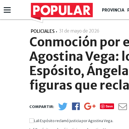
PROVINCIA
31 de mayo de 2026
- 10:05
POLICIALES
Conmoción por e
Agostina Vega: l
Espósito, Ángela
figuras que recl
Save