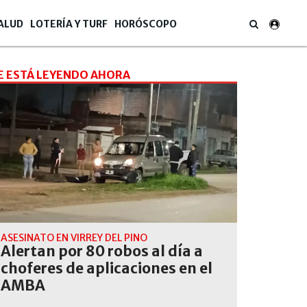
ALUD
LOTERÍA Y TURF
HORÓSCOPO
E ESTÁ LEYENDO AHORA
ASESINATO EN VIRREY DEL PINO
Alertan por 80 robos al día a
choferes de aplicaciones en el
AMBA