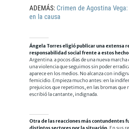
ADEMÁS:
Crimen de Agostina Vega: 
en la causa
Ángela Torres eligió publicar una extensa re
responsabilidad social frente a estos hecho
Argentina. a pocos días de una nueva marcha 
una violencia que seguimos sin poder erradic
aparece en los medios. No alcanza con indign
femicidio. Empieza mucho antes: en la indife
prejuicios que repetimos, en las bromas que n
escribió la cantante, indignada.
Otra de las reacciones más contundentes f
distintos sectores por la situación.
En sus re