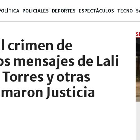
POLÍTICA
POLICIALES
DEPORTES
ESPECTÁCULOS
TECNO
S
S
l crimen de
os mensajes de Lali
 Torres y otras
amaron Justicia