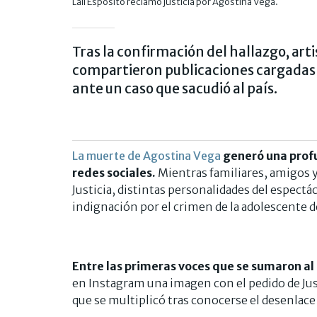
Lali Espósito reclamó justicia por Agostina Vega.
Tras la confirmación del hallazgo, art
compartieron publicaciones cargadas 
ante un caso que sacudió al país.
La muerte de Agostina Vega
generó una profu
redes sociales.
Mientras familiares, amigos y
Justicia, distintas personalidades del espect
indignación por el crimen de la adolescente d
Entre las primeras voces que se sumaron al 
en Instagram una imagen con el pedido de Jus
que se multiplicó tras conocerse el desenlace