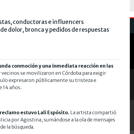
istas, conductoras e influencers
de dolor, bronca y pedidos de respuestas
nda conmoción y una inmediata reacción en las
 vecinos se movilizaron en Córdoba para exigir
áculo expresaron públicamente su tristeza e
e 14 años.
reclamo estuvo Lali Espósito.
La artista compartió
ticia por Agostina, sumándose a la ola de mensajes
 de la búsqueda.