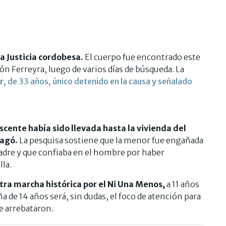
la Justicia cordobesa.
El cuerpo fue encontrado este
n Ferreyra, luego de varios días de búsqueda. La
r
, de 33 años, único detenido en la causa y señalado
scente había sido llevada hasta la vivienda del
pagó.
La pesquisa sostiene que la menor fue engañada
adre y que confiaba en el hombre por haber
la.
otra marcha histórica por el Ni Una Menos,
a 11 años
ña de 14 años será, sin dudas, el foco de atención para
le arrebataron.