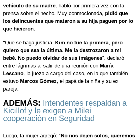
vehículo de su madre
, habló por primera vez con la
prensa sobre el hecho. Muy conmocionada,
pidió que
los delincuentes que mataron a su hija paguen por lo
que hicieron.
“Que se haga justicia,
Kim no fue la primera, pero
quiero que sea la última
.
Me la destrozaron a mi
bebé. No puedo olvidar de sus imágenes
”, declaró
entre lágrimas al salir de una reunión con
María
Lescano
, la jueza a cargo del caso, en la que también
estuvo
Marcos Gómez
, el papá de la niña y su ex
pareja.
ADEMÁS:
Intendentes respaldan a
Kicillof y le exigen a Milei
cooperación en Seguridad
Luego, la mujer agregó: “
No nos dejen solos, queremos