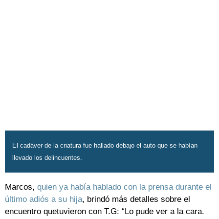
El cadáver de la criatura fue hallado debajo el auto que se habían
llevado los delincuentes.
Marcos,
quien ya había hablado con la prensa durante el
último adiós a su hija
, brindó más detalles sobre el
encuentro quetuvieron con T.G: “Lo pude ver a la cara.