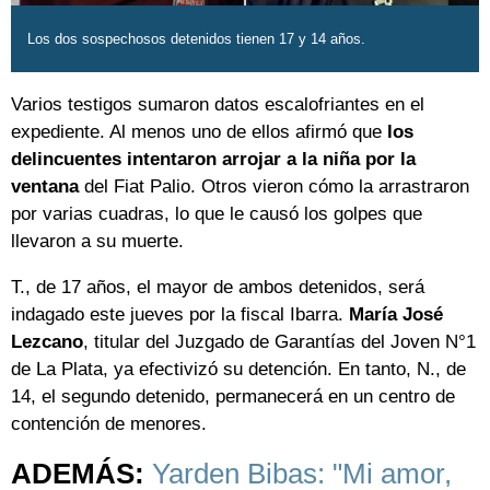
Los dos sospechosos detenidos tienen 17 y 14 años.
Varios testigos sumaron datos escalofriantes en el
expediente. Al menos uno de ellos afirmó que
los
delincuentes intentaron arrojar a la niña por la
ventana
del Fiat Palio. Otros vieron cómo la arrastraron
por varias cuadras, lo que le causó los golpes que
llevaron a su muerte.
T., de 17 años, el mayor de ambos detenidos, será
indagado este jueves por la fiscal Ibarra.
María José
Lezcano
, titular del Juzgado de Garantías del Joven N°1
de La Plata, ya efectivizó su detención. En tanto, N., de
14, el segundo detenido, permanecerá en un centro de
contención de menores.
ADEMÁS:
Yarden Bibas: "Mi amor,