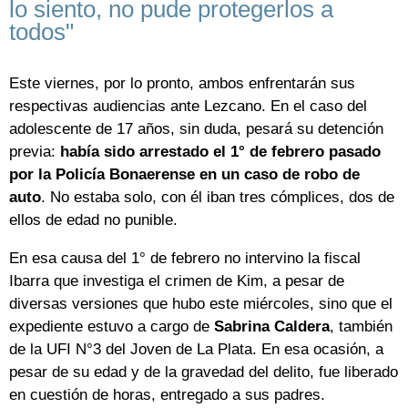
lo siento, no pude protegerlos a
todos"
Este viernes, por lo pronto, ambos enfrentarán sus
respectivas audiencias ante Lezcano. En el caso del
adolescente de 17 años, sin duda, pesará su detención
previa:
había sido arrestado el 1° de febrero pasado
por la Policía Bonaerense en un caso de robo de
auto
. No estaba solo, con él iban tres cómplices, dos de
ellos de edad no punible.
En esa causa del 1° de febrero no intervino la fiscal
Ibarra que investiga el crimen de Kim, a pesar de
diversas versiones que hubo este miércoles, sino que el
expediente estuvo a cargo de
Sabrina Caldera
, también
de la UFI N°3 del Joven de La Plata. En esa ocasión, a
pesar de su edad y de la gravedad del delito, fue liberado
en cuestión de horas, entregado a sus padres.