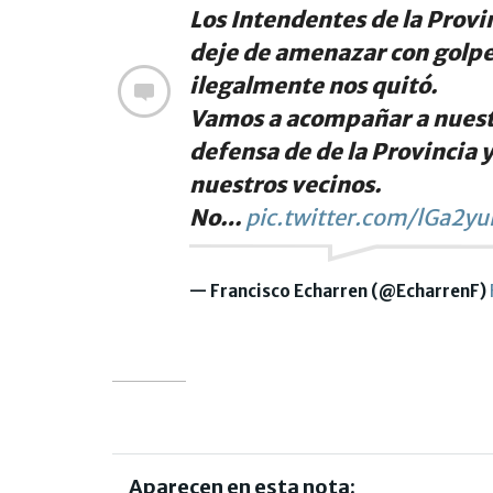
Los Intendentes de la Provi
deje de amenazar con golpe
ilegalmente nos quitó.
Vamos a acompañar a nues
defensa de de la Provincia 
nuestros vecinos.
No…
pic.twitter.com/lGa2y
— Francisco Echarren (@EcharrenF)
Aparecen en esta nota: