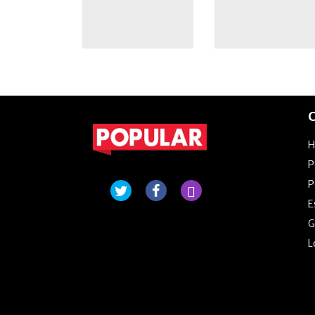
C
P
P
E
G
L