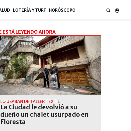
ALUD
LOTERÍA Y TURF
HORÓSCOPO
E ESTÁ LEYENDO AHORA
LO USABAN DE TALLER TEXTIL
La Ciudad le devolvió a su
dueño un chalet usurpado en
Floresta