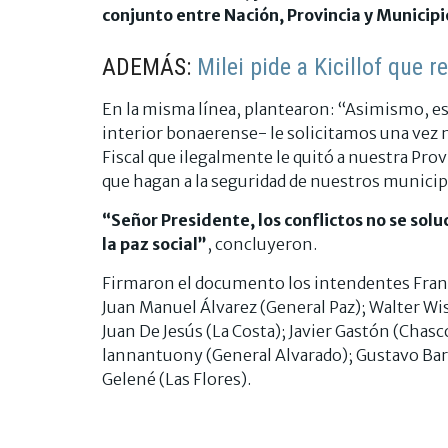
conjunto entre Nación, Provincia y Municipi
ADEMÁS:
Milei pide a Kicillof que r
En la misma línea, plantearon: “Asimismo, es
interior bonaerense- le solicitamos una vez 
Fiscal que ilegalmente le quitó a nuestra Prov
que hagan a la seguridad de nuestros municip
“Señor Presidente, los conflictos no se sol
la paz social”
, concluyeron.
Firmaron el documento los intendentes Franci
Juan Manuel Álvarez (General Paz); Walter Wis
Juan De Jesús (La Costa); Javier Gastón (Chas
lannantuony (General Alvarado); Gustavo Barre
Gelené (Las Flores).