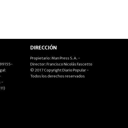
DIRECCIÓN
Propietario: Man Press S.A. -
499155-
Director: Francisco Nicolás Fascetto
gal:
© 2017 Copyright Diario Popular -
-
Todos los derechos reservados
 -
11)