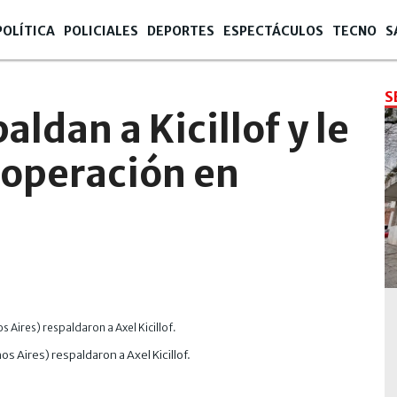
POLÍTICA
POLICIALES
DEPORTES
ESPECTÁCULOS
TECNO
S
S
ldan a Kicillof y le
ooperación en
s Aires) respaldaron a Axel Kicillof.