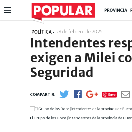
PROVINCIA
28 de febrero de 2025
- 10:02
POLÍTICA
Intendentes respa
exigen a Milei c
Seguridad
Save
El Grupo de los Doce (intendentes de la provincia de Bueno