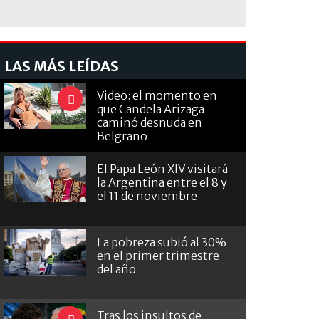
LAS MÁS LEÍDAS
Video: el momento en
que Candela Arizaga
caminó desnuda en
Belgrano
El Papa León XIV visitará
la Argentina entre el 8 y
el 11 de noviembre
La pobreza subió al 30%
en el primer trimestre
del año
Tras los insultos de