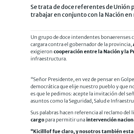
Se trata de doce referentes de Unión p
trabajar en conjunto con la Nación en 
Un grupo de doce intendentes bonaerenses cru
cargara contra el gobernador de la provincia,
exigieron
cooperación entre la Nación y la P
infraestructura.
“Señor Presidente, en vez de pensar en Golpes
democrática que elije nuestro pueblo y que n
es que le pedimos: acepte la invitación del s
asuntos como la Seguridad, Salud e Infraestruc
Sus palabras hacen referencia al reclamo del li
cargo
para permitir una
intervención nacion
“Kicilllof fue claro, y nosotros también est