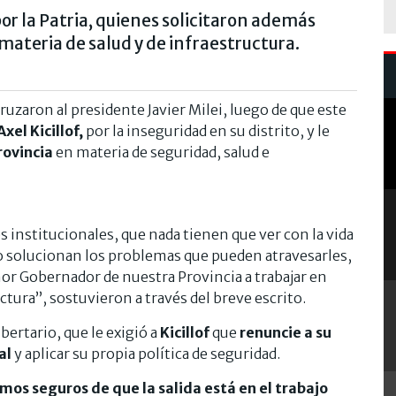
or la Patria, quienes solicitaron además
materia de salud y de infraestructura.
zaron al presidente Javier Milei, luego de que este
Axel Kicillof,
por la inseguridad en su distrito, y le
rovincia
en materia de seguridad, salud e
 institucionales, que nada tienen que ver con la vida
o solucionan los problemas que pueden atravesarles,
eñor Gobernador de nuestra Provincia a trabajar en
tura”, sostuvieron a través del breve escrito.
bertario, que le exigió a
Kicillof
que
renuncie a su
al
y aplicar su propia política de seguridad.
amos seguros de que la salida está en el trabajo