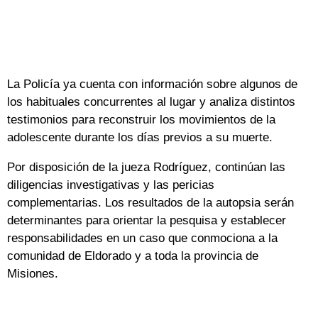
La Policía ya cuenta con información sobre algunos de
los habituales concurrentes al lugar y analiza distintos
testimonios para reconstruir los movimientos de la
adolescente durante los días previos a su muerte.
Por disposición de la jueza Rodríguez, continúan las
diligencias investigativas y las pericias
complementarias. Los resultados de la autopsia serán
determinantes para orientar la pesquisa y establecer
responsabilidades en un caso que conmociona a la
comunidad de Eldorado y a toda la provincia de
Misiones.