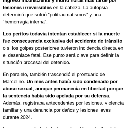
ingresó inconsciente y murió horas más tarde por
lesiones irreversibles
en la cabeza. La autopsia
determinó que sufrió “politraumatismos” y una
“hemorragia interna”.
Los peritos todavía intentan establecer si la muerte
fue consecuencia exclusiva del accidente de tránsito
o si los golpes posteriores tuvieron incidencia directa en
el desenlace fatal. Ese punto será clave para definir la
situación procesal del detenido.
En paralelo, también trascendió el prontuario de
Marcelino.
Un mes antes había sido condenado por
abuso sexual, aunque permanecía en libertad porque
la sentencia había sido apelada por su defensa.
Además, registraba antecedentes por lesiones, violencia
familiar y una denuncia por daños y lesiones leves
durante 2024.