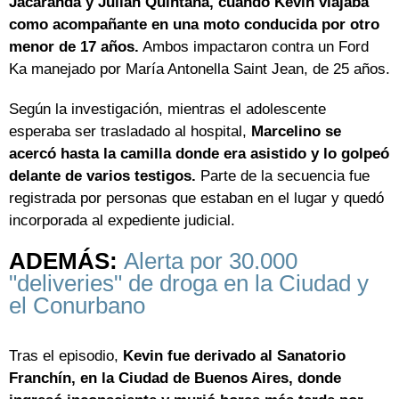
Jacarandá y Julián Quintana, cuando Kevin viajaba
como acompañante en una moto conducida por otro
menor de 17 años.
Ambos impactaron contra un Ford
Ka manejado por María Antonella Saint Jean, de 25 años.
Según la investigación, mientras el adolescente
esperaba ser trasladado al hospital,
Marcelino se
acercó hasta la camilla donde era asistido y lo golpeó
delante de varios testigos.
Parte de la secuencia fue
registrada por personas que estaban en el lugar y quedó
incorporada al expediente judicial.
ADEMÁS:
Alerta por 30.000
"deliveries" de droga en la Ciudad y
el Conurbano
Tras el episodio,
Kevin fue derivado al Sanatorio
Franchín, en la Ciudad de Buenos Aires, donde