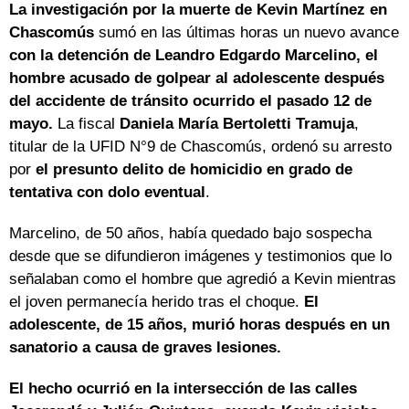
La investigación por la muerte de Kevin Martínez en
Chascomús
sumó en las últimas horas un nuevo avance
con la detención de Leandro Edgardo Marcelino, el
hombre acusado de golpear al adolescente después
del accidente de tránsito ocurrido el pasado 12 de
mayo.
La fiscal
Daniela María Bertoletti Tramuja
,
titular de la UFID N°9 de Chascomús, ordenó su arresto
por
el presunto delito de homicidio en grado de
tentativa con dolo eventual
.
Marcelino, de 50 años, había quedado bajo sospecha
desde que se difundieron imágenes y testimonios que lo
señalaban como el hombre que agredió a Kevin mientras
el joven permanecía herido tras el choque.
El
adolescente, de 15 años, murió horas después en un
sanatorio a causa de graves lesiones.
El hecho ocurrió en la intersección de las calles