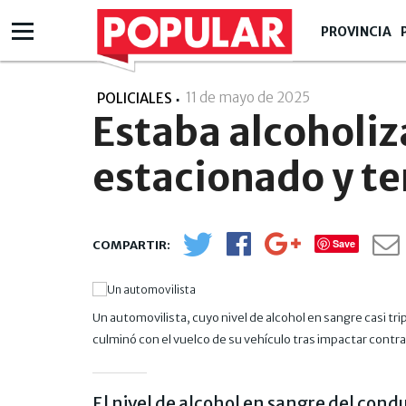
PROVINCIA
11 de mayo de 2025
- 17:05
POLICIALES
Estaba alcoholiz
estacionado y te
Save
Un automovilista, cuyo nivel de alcohol en sangre casi tr
culminó con el vuelco de su vehículo tras impactar cont
El nivel de alcohol en sangre del condu