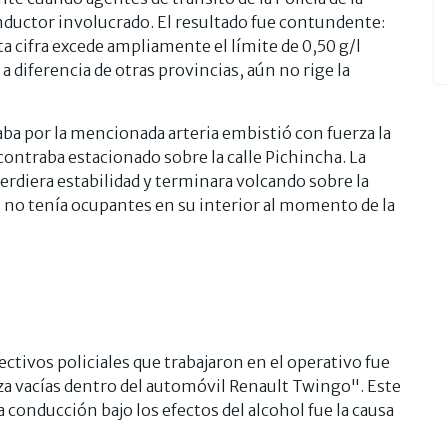
onductor involucrado. El resultado fue contundente:
ta cifra excede ampliamente el límite de 0,50 g/l
a diferencia de otras provincias, aún no rige la
aba por la mencionada arteria embistió con fuerza la
ontraba estacionado sobre la calle Pichincha. La
rdiera estabilidad y terminara volcando sobre la
 no tenía ocupantes en su interior al momento de la
ectivos policiales que trabajaron en el operativo fue
veza vacías dentro del automóvil Renault Twingo". Este
 conducción bajo los efectos del alcohol fue la causa