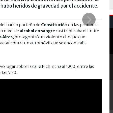
hubo heridos de gravedad por el accidente.
 del barrio porteño de
Constitució
n en las primeras
o nivel de
alcohol en sangre
casi triplicaba el límite
 Aires
, protagonizó un violento choque que
pactar contra un automóvil que se encontraba
o lugar sobre la calle Pichincha al 1200, entre las
las 5:30.