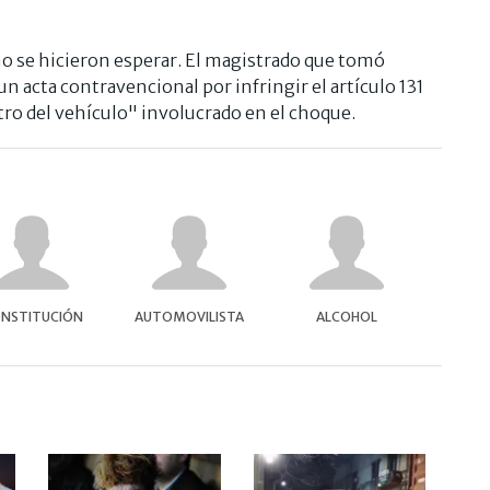
no se hicieron esperar. El magistrado que tomó
un acta contravencional por infringir el artículo 131
tro del vehículo" involucrado en el choque.
NSTITUCIÓN
AUTOMOVILISTA
ALCOHOL