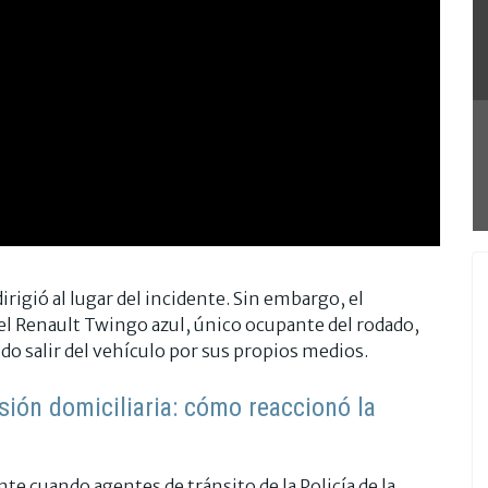
irigió al lugar del incidente. Sin embargo, el
l Renault Twingo azul, único ocupante del rodado,
do salir del vehículo por sus propios medios.
sión domiciliaria: cómo reaccionó la
e cuando agentes de tránsito de la Policía de la