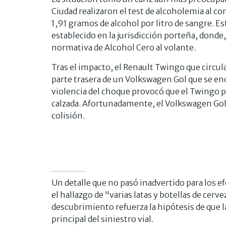
Ciudad realizaron el test de alcoholemia al c
1,91 gramos de alcohol por litro de sangre. Es
establecido en la jurisdicción porteña, donde, 
normativa de Alcohol Cero al volante.
Tras el impacto, el Renault Twingo que circul
parte trasera de un Volkswagen Gol que se enc
violencia del choque provocó que el Twingo pe
calzada. Afortunadamente, el Volkswagen Gol
colisión.
Un detalle que no pasó inadvertido para los ef
el hallazgo de "varias latas y botellas de cer
descubrimiento refuerza la hipótesis de que la
principal del siniestro vial.