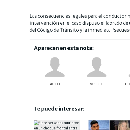
Las consecuencias legales para el conductor 
intervención en el caso dispuso el labrado de 
del Código de Tránsito y la inmediata "secues
Aparecen en esta nota:
AUTO
VUELCO
CO
Te puede interesar: