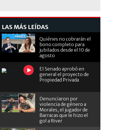
LAS MÁS LEÍDAS
Quiénes no cobrarán el
bono completo para
jubilados desde el 10 de
agosto
El Senado aprobó en
general el proyecto de
Propiedad Privada
Denunciaron por
violencia de género a
Morales, el jugador de
Barracas que le hizo el
gol a River