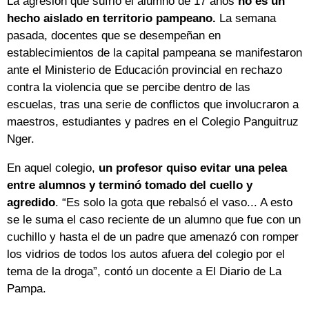
La agresión que sufrió el alumno de 17 años
no es un
hecho aislado en territorio pampeano.
La semana
pasada, docentes que se desempeñan en
establecimientos de la capital pampeana se manifestaron
ante el Ministerio de Educación provincial en rechazo
contra la violencia que se percibe dentro de las
escuelas, tras una serie de conflictos que involucraron a
maestros, estudiantes y padres en el Colegio Panguitruz
Nger.
En aquel colegio,
un profesor quiso evitar una pelea
entre alumnos y terminó tomado del cuello y
agredido
. “Es solo la gota que rebalsó el vaso... A esto
se le suma el caso reciente de un alumno que fue con un
cuchillo y hasta el de un padre que amenazó con romper
los vidrios de todos los autos afuera del colegio por el
tema de la droga”, contó un docente a El Diario de La
Pampa.