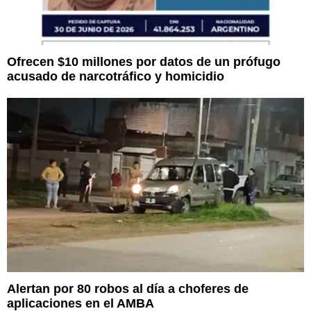
Ofrecen $10 millones por datos de un prófugo
acusado de narcotráfico y homicidio
Alertan por 80 robos al día a choferes de
aplicaciones en el AMBA