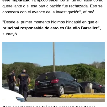
esté imputada
. Tampoco sabemos si fue admitida como
querellante o si esa participación fue rechazada. Eso se
conocerá con el avance de la investigación", afirmó.
"Desde el primer momento hicimos hincapié en que
el
principal responsable de esto es Claudio Barrelier”
,
subrayó.