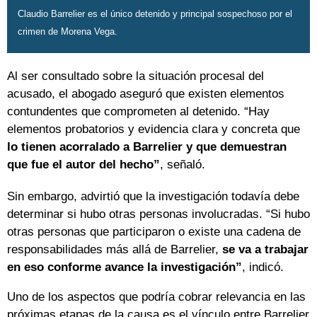
Claudio Barrelier es el único detenido y principal sospechoso por el
crimen de Morena Vega.
Al ser consultado sobre la situación procesal del
acusado, el abogado aseguró que existen elementos
contundentes que comprometen al detenido. “Hay
elementos probatorios y evidencia clara y concreta que
lo tienen acorralado a Barrelier y que demuestran
que fue el autor del hecho”
, señaló.
Sin embargo, advirtió que la investigación todavía debe
determinar si hubo otras personas involucradas. “Si hubo
otras personas que participaron o existe una cadena de
responsabilidades más allá de Barrelier,
se va a trabajar
en eso conforme avance la investigación”
, indicó.
Uno de los aspectos que podría cobrar relevancia en las
próximas etapas de la causa es el vínculo entre Barrelier