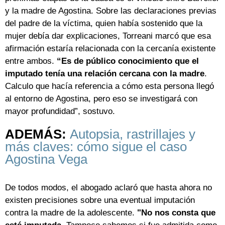
y la madre de Agostina. Sobre las declaraciones previas
del padre de la víctima, quien había sostenido que la
mujer debía dar explicaciones, Torreani marcó que esa
afirmación estaría relacionada con la cercanía existente
entre ambos.
“Es de público conocimiento que el
imputado tenía una relación cercana con la madre
.
Calculo que hacía referencia a cómo esta persona llegó
al entorno de Agostina, pero eso se investigará con
mayor profundidad”, sostuvo.
ADEMÁS:
Autopsia, rastrillajes y
más claves: cómo sigue el caso
Agostina Vega
De todos modos, el abogado aclaró que hasta ahora no
existen precisiones sobre una eventual imputación
contra la madre de la adolescente.
"No nos consta que