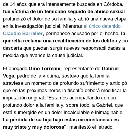
de 14 años que era intensamente buscada en Córdoba,
fue víctima de un femicidio seguido de abuso sexual
profundizó el dolor de su familia y abrió una nueva etapa
en la investigación judicial. Mientras
el único detenido,
Claudio Barrelier
, permanece acusado por el hecho,
la
querella reclama una recalificación de los delitos
y no
descarta que puedan surgir nuevas responsabilidades a
medida que avance la causa judicial.
El abogado
Gino Torreani
, representante de
Gabriel
Vega
, padre de la víctima, sostuvo que la familia
atraviesa un momento de profundo sufrimiento y anticipó
que en las próximas horas la fiscalía deberá modificar la
imputación original. "Estamos acompañando con un
profundo dolor a la familia y, sobre todo, a Gabriel, que
está sumergido en un dolor incalculable e inimaginable.
La pérdida de su hija bajo estas circunstancias es
muy triste y muy dolorosa"
, manifestó el letrado.