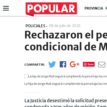
PROVINCIA
08 de julio de 2026
- 14:07
POLICIALES
Rechazaron el pe
condicional de M
Save
La hija de Jorge Rial seguirá cumpliendo la pena bajo las r
La Justicia desestimó la solicitud pre
condenada a tres años de prisión. Segui