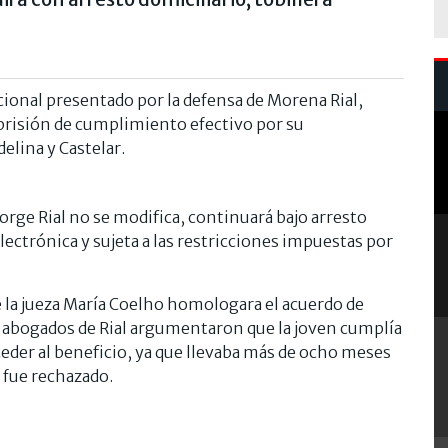
icional presentado por la defensa de Morena Rial,
 prisión de cumplimiento efectivo por su
elina y Castelar.
 Jorge Rial no se modifica, continuará bajo arresto
lectrónica y sujeta a las restricciones impuestas por
e la jueza María Coelho homologara el acuerdo de
os abogados de Rial argumentaron que la joven cumplía
cceder al beneficio, ya que llevaba más de ocho meses
o fue rechazado.