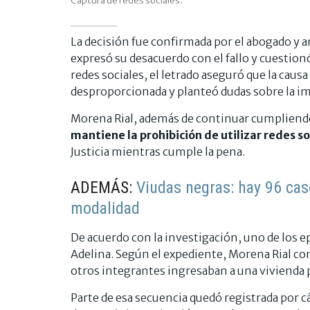
Captura de redes sociales.
La decisión fue confirmada por el abogado y a
expresó su desacuerdo con el fallo y cuestionó e
redes sociales, el letrado aseguró que la caus
desproporcionada y planteó dudas sobre la im
Morena Rial, además de continuar cumpliendo e
mantiene la prohibición de utilizar redes so
Justicia mientras cumple la pena.
ADEMÁS:
Viudas negras: hay 96 ca
modalidad
De acuerdo con la investigación, uno de los ep
Adelina. Según el expediente, Morena Rial con
otros integrantes ingresaban a una vivienda 
Parte de esa secuencia quedó registrada por 