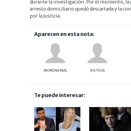
durante la investigación. Por el momento, la 
arresto domiciliario quedó descartada y la co
por la Justicia.
Aparecen en esta nota:
MORENA RIAL
JUSTICIA
Te puede interesar: