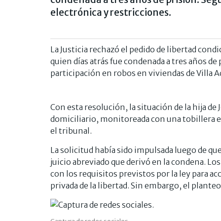
electrónica y restricciones.
La Justicia rechazó el pedido de libertad cond
quien días atrás fue condenada a tres años de
participación en robos en viviendas de Villa Ad
Con esta resolución, la situación de la hija de
domiciliario, monitoreada con una tobillera e
el tribunal.
La solicitud había sido impulsada luego de qu
juicio abreviado que derivó en la condena. L
con los requisitos previstos por la ley para a
privada de la libertad. Sin embargo, el plante