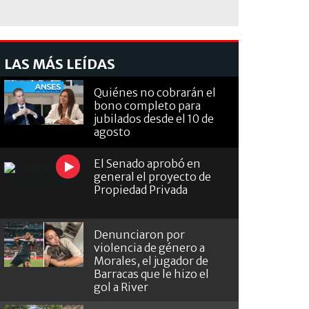
LAS MÁS LEÍDAS
Quiénes no cobrarán el
bono completo para
jubilados desde el 10 de
agosto
El Senado aprobó en
general el proyecto de
Propiedad Privada
Denunciaron por
violencia de género a
Morales, el jugador de
Barracas que le hizo el
gol a River