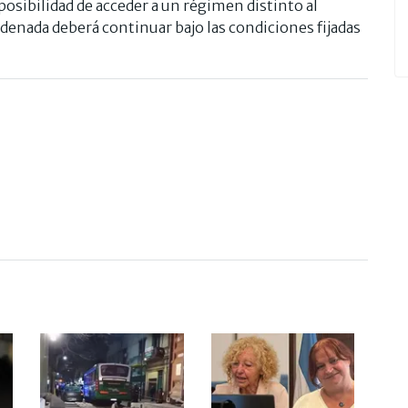
posibilidad de acceder a un régimen distinto al
ndenada deberá continuar bajo las condiciones fijadas