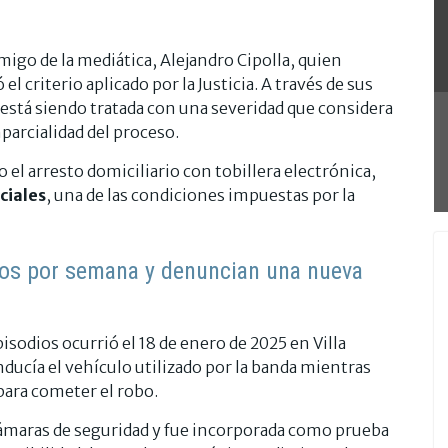
migo de la mediática, Alejandro Cipolla, quien
l criterio aplicado por la Justicia. A través de sus
a está siendo tratada con una severidad que considera
parcialidad del proceso.
l arresto domiciliario con tobillera electrónica,
ciales
, una de las condiciones impuestas por la
sos por semana y denuncian una nueva
isodios ocurrió el 18 de enero de 2025 en Villa
ducía el vehículo utilizado por la banda mientras
para cometer el robo.
cámaras de seguridad y fue incorporada como prueba