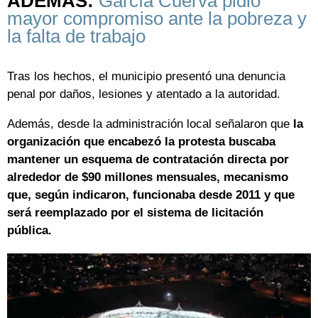
ADEMÁS:
García Cuerva pidió
mayor compromiso ante la pobreza y
la falta de trabajo
Tras los hechos, el municipio presentó una denuncia
penal por daños, lesiones y atentado a la autoridad.
Además, desde la administración local señalaron que
la
organización que encabezó la protesta buscaba
mantener un esquema de contratación directa por
alrededor de $90 millones mensuales, mecanismo
que, según indicaron, funcionaba desde 2011 y que
será reemplazado por el sistema de licitación
pública.