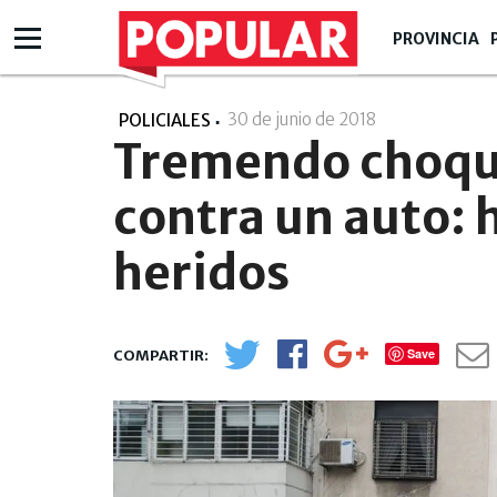
PROVINCIA
30 de junio de 2018
- 20:06
POLICIALES
Tremendo choque
contra un auto: 
heridos
Save