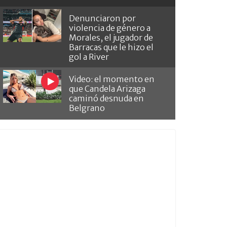
Denunciaron por
violencia de género a
Morales, el jugador de
Barracas que le hizo el
gol a River
Video: el momento en
que Candela Arizaga
caminó desnuda en
Belgrano