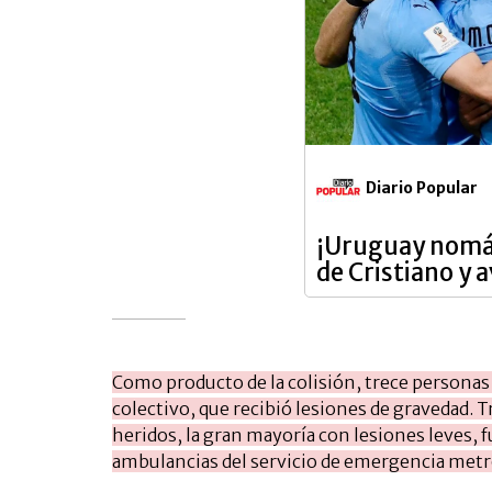
Diario Popular
¡Uruguay nomá!
de Cristiano y 
Como producto de la colisión, trece personas r
colectivo, que recibió lesiones de gravedad. T
heridos, la gran mayoría con lesiones leves, f
ambulancias del servicio de emergencia met