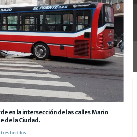
de en la intersección de las calles Mario
e de la Ciudad.
 tres heridos