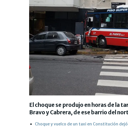
El choque se produjo en horas de la tar
Bravo y Cabrera, de ese barrio del nort
Choque y vuelco de un taxi en Constitución dejó