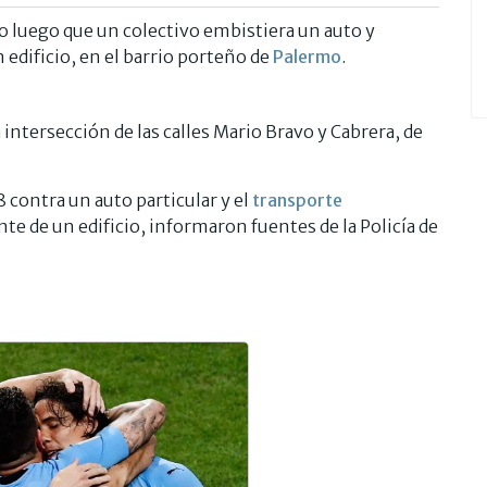
o luego que un colectivo embistiera un auto y
n edificio, en el barrio porteño de
Palermo
.
 intersección de las calles Mario Bravo y Cabrera, de
8 contra un auto particular y el
transporte
nte de un edificio, informaron fuentes de la Policía de