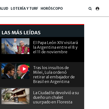
ALUD
LOTERÍA Y TURF
HORÓSCOPO
LAS MÁS LEÍDAS
El Papa León XIV visitará
la Argentina entre el 8 y
el 11 de noviembre
Tras los insultos de
Milei, Lula ordenó
retirar al embajador de
Brasil en Argentina
La Ciudad le devolvió a su
dueño un chalet
usurpado en Floresta