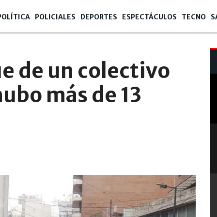
POLÍTICA
POLICIALES
DEPORTES
ESPECTÁCULOS
TECNO
S
 de un colectivo
hubo más de 13