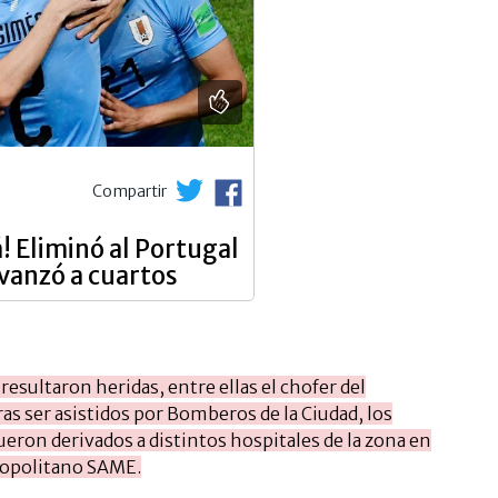
Compartir
 Eliminó al Portugal
avanzó a cuartos
esultaron heridas, entre ellas el chofer del
ras ser asistidos por Bomberos de la Ciudad, los
ueron derivados a distintos hospitales de la zona en
ropolitano SAME.