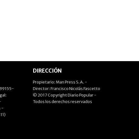
DIRECCIÓN
Propietario: Man Press S.A. -
499155-
Director: Francisco Nicolás Fascetto
gal:
© 2017 Copyright Diario Popular -
-
Todos los derechos reservados
 -
11)