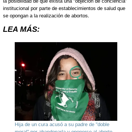
la posibilidad de que exista una “objeción de conciencia”
institucional por parte de establecimientos de salud que
se opongan a la realización de abortos.
LEA MÁS:
Hija de un cura acusó a su padre de "doble
moral" por abandonarla y oponerse al aborto