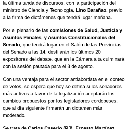
la última tanda de discursos, con la participación del
ministro de Ciencia y Tecnología,
Lino Barañao
, previo
a la firma de dictámenes que tendrá lugar mañana.
Por el plenario de las
comisiones de Salud, Justicia y
Asuntos Penales, y Asuntos Constitucionales del
Senado
, que tendrá lugar en el Salón de las Provincias
del Senado a las 14, desfilarán los últimos 20
expositores del debate, que en la Cámara alta culminará
con la sesión pautada para el 8 de agosto.
Con una ventaja para el sector antiabortista en el conteo
de votos, se espera que hoy se defina si los senadores
más activos a favor de la legalización aceptarán los
cambios propuestos por los legisladores cordobeses,
que al día siguiente firmarán un dictamen más
moderado.
Se trata de
Carlos Caserio (PJ), Ernesto Martínez