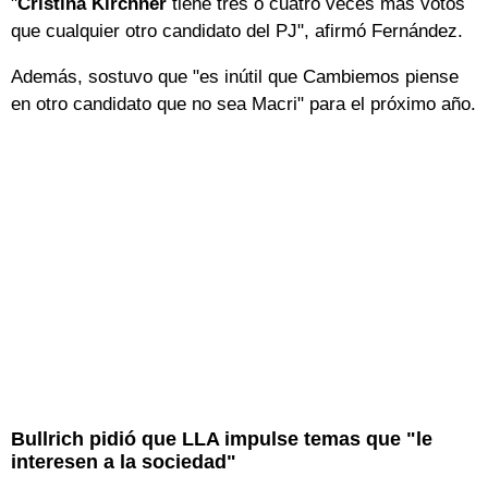
"
Cristina Kirchner
tiene tres o cuatro veces más votos
que cualquier otro candidato del PJ", afirmó Fernández.
Además, sostuvo que "es inútil que Cambiemos piense
en otro candidato que no sea Macri" para el próximo año.
Bullrich pidió que LLA impulse temas que "le
interesen a la sociedad"