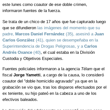
este lunes como coautor de ese doble crimen,
informaron fuentes de la fuerza.
Se trata de un chico de 17 años que fue capturado luego
que se difundieron
las imágenes del momento que su
padre,
Marcos Daniel Fernández
(35), asesinó a
Juan
Carlos González
(41), quien se desempeñaba en la
Superintendencia de Drogas Peligrosas, y a
Carlos
Andrés Oxance
(40)
, el cual estaba en la División
Custodia y Objetivos Especiales.
Fuentes policiales informaron a la agencia
Télam
que el
fiscal
Jorge Yametti
, a cargo de la causa, lo consideró
coautor del "doble homicidio agravado" ya que en la
grabación se vio que, tras los disparos efectuados por el
ex teniente, su hijo pateó en la cabeza a uno de los
efectivos baleados.