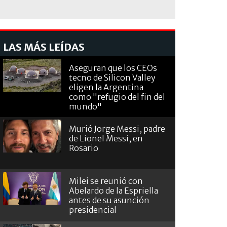
LAS MÁS LEÍDAS
Aseguran que los CEOs
tecno de Silicon Valley
eligen la Argentina
como "refugio del fin del
mundo"
Murió Jorge Messi, padre
de Lionel Messi, en
Rosario
Milei se reunió con
Abelardo de la Espriella
antes de su asunción
presidencial