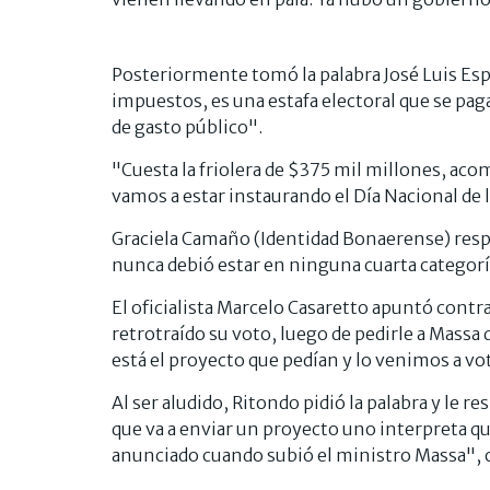
Posteriormente tomó la palabra José Luis Espert
impuestos, es una estafa electoral que se pag
de gasto público".
"Cuesta la friolera de $375 mil millones, aco
vamos a estar instaurando el Día Nacional de l
Graciela Camaño (Identidad Bonaerense) respal
nunca debió estar en ninguna cuarta categoría,
El oficialista Marcelo Casaretto apuntó contra
retrotraído su voto, luego de pedirle a Massa
está el proyecto que pedían y lo venimos a vot
Al ser aludido, Ritondo pidió la palabra y le
que va a enviar un proyecto uno interpreta que 
anunciado cuando subió el ministro Massa", 