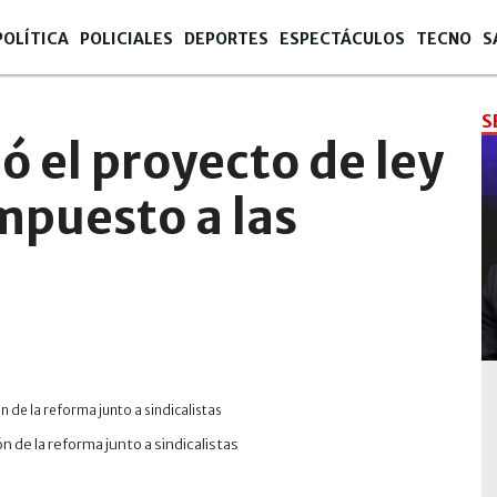
POLÍTICA
POLICIALES
DEPORTES
ESPECTÁCULOS
TECNO
S
S
 el proyecto de ley
mpuesto a las
n de la reforma junto a sindicalistas