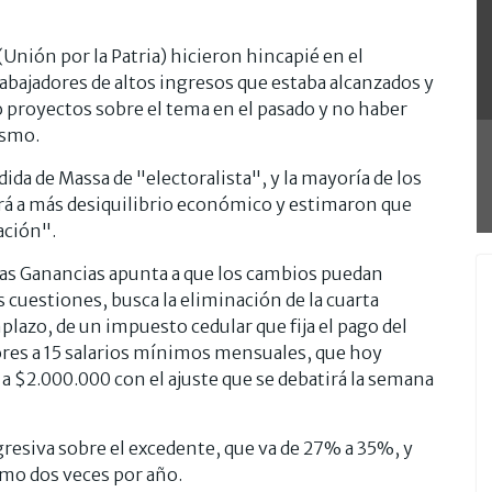
(Unión por la Patria) hicieron hincapié en el
abajadores de altos ingresos que estaba alcanzados y
o proyectos sobre el tema en el pasado y no haber
ismo.
edida de Massa de "electoralista", y la mayoría de los
ará a más desiquilibrio económico y estimaron que
ación".
 las Ganancias apunta a que los cambios puedan
 cuestiones, busca la eliminación de la cuarta
plazo, de un impuesto cedular que fija el pago del
ores a 15 salarios mínimos mensuales, que hoy
a $2.000.000 con el ajuste que se debatirá la semana
esiva sobre el excedente, que va de 27% a 35%, y
nimo dos veces por año.