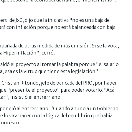
, de JxC, dijo que la iniciativa "no es una baja de
ará con inflación porque no está balanceada con baja
mpañada de otras medida de más emisión. Si se la vota,
a Hiperinflación", cerró.
dó el proyecto al tomar la palabra porque "el salario
 esa es la virtud que tiene esta legislación".
 Cristian Ritondo, jefe de bancada del PRO, por haber
 que "presente el proyecto" para poder votarlo. "Acá
ar", insistió el entrerriano.
 respondió al entrerriano: "Cuando anuncia un Gobierno
lo va a hacer con la lógica del equilibrio que había
contestó.