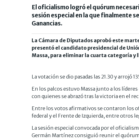
El oficialismo logró el quórum necesari
sesión especial en la que finalmente s
Ganancias.
La Cámara de Diputados aprobó este martes
presentó el candidato presidencial de Unión
Massa, para eliminar la cuarta categoría y l
La votación se dio pasadas las 21.30 y arrojó 
En los palcos estuvo Massa junto a los lídere
con quienes se abrazó tras la victoria en el rec
Entre los votos afirmativos se contaron los ofi
federal y el Frente de Izquierda, entre otros l
La sesión especial convocada por el oficialism
Germán Martínez consiguió reunir el quórum