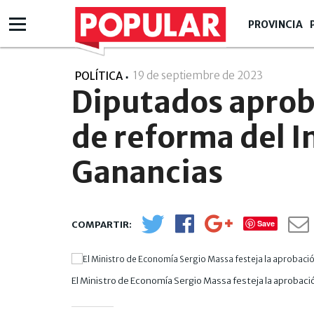
PROVINCIA
19 de septiembre de 2023
- 13:09
POLÍTICA
Diputados aprobó
de reforma del I
Ganancias
Save
El Ministro de Economía Sergio Massa festeja la aprobació