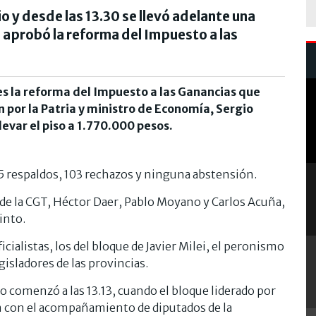
o y desde las 13.30 se llevó adelante una
e aprobó la reforma del Impuesto a las
 la reforma del Impuesto a las Ganancias que
 por la Patria y ministro de Economía, Sergio
levar el piso a 1.770.000 pesos.
135 respaldos, 103 rechazos y ninguna abstensión.
s de la CGT, Héctor Daer, Pablo Moyano y Carlos Acuña,
into.
cialistas, los del bloque de Javier Milei, el peronismo
egisladores de las provincias.
o comenzó a las 13.13, cuando el bloque liderado por
 con el acompañamiento de diputados de la