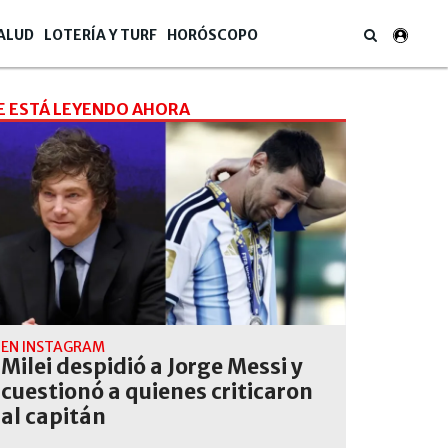
ALUD
LOTERÍA Y TURF
HORÓSCOPO
E ESTÁ LEYENDO AHORA
EN INSTAGRAM
Milei despidió a Jorge Messi y
cuestionó a quienes criticaron
al capitán