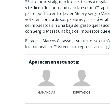
"Esto como si alguien le dice 'te voy a regala
y te dicen 'lo choreamos en la esquina'", agr
pacto político entre Javier Milei y Sergio Ma
votar en contra de sus palabras y se está viral
de impuestos sin una baja del gasto que la ac
con Sergio Massa una baja de impuestos que 
El radical Marcos Carasso, a su turno, se cruzó
lo abucheaban: "Ustedes no represetan a la ge
Aparecen en esta nota:
GANANCIAS
DIPUTADOS