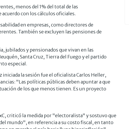
entes, menos del 1% del total de las
acuerdo con los cálculos oficiales.
onsabilidad en empresas, como directores de
rentes. También se excluyen las pensiones de
a, jubilados y pensionados que vivan en las
euquén, Santa Cruz, Tierra del Fuego y el partido
to especial.
iniciada la sesión fue el oficialista Carlos Heller,
ncias: "Las políticas públicas deben apuntar a que
ituación de los que menos tienen. Es un proyecto
xC, criticó la medida por "electoralista" y sostuvo que
del mundo", en referencia a su costo fiscal, en tanto