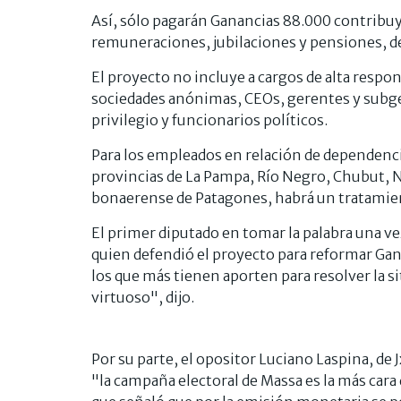
Así, sólo pagarán Ganancias 88.000 contribuy
remuneraciones, jubilaciones y pensiones, de 
El proyecto no incluye a cargos de alta resp
sociedades anónimas, CEOs, gerentes y subge
privilegio y funcionarios políticos.
Para los empleados en relación de dependenci
provincias de La Pampa, Río Negro, Chubut, N
bonaerense de Patagones, habrá un tratamien
El primer diputado en tomar la palabra una vez 
quien defendió el proyecto para reformar Gana
los que más tienen aporten para resolver la s
virtuoso", dijo.
Por su parte, el opositor Luciano Laspina, de J
"la campaña electoral de Massa es la más cara 