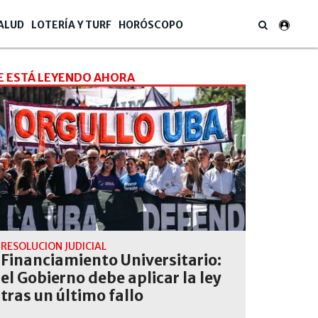
ALUD
LOTERÍA Y TURF
HORÓSCOPO
E ESTÁ LEYENDO AHORA
RESOLUCIÓN JUDICIAL
Financiamiento Universitario:
el Gobierno debe aplicar la ley
tras un último fallo