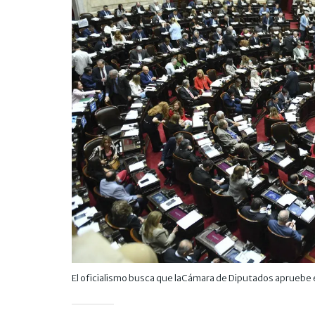
El oficialismo busca que laCámara de Diputados apruebe 