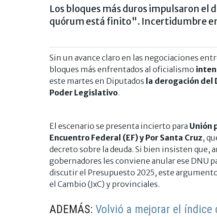
Los bloques más duros impulsaron el d
quórum está finito". Incertidumbre en e
Sin un avance claro en las negociaciones entre
bloques más enfrentados al oficialismo
inten
este martes en Diputados
la derogación del 
Poder Legislativo
.
El escenario se presenta incierto para
Unión p
Encuentro Federal (EF) y Por Santa Cruz
, qu
decreto sobre la deuda. Si bien insisten que, a
gobernadores les conviene anular ese DNU par
discutir el Presupuesto 2025, este argument
el Cambio (JxC) y provinciales.
ADEMÁS:
Volvió a mejorar el índice