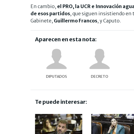
En cambio,
el PRO, la UCR e Innovación agu
de esos partidos
, que siguen insistiendo en 
Gabinete,
Guillermo Francos
, y Caputo.
Aparecen en esta nota:
DIPUTADOS
DECRETO
Te puede interesar: