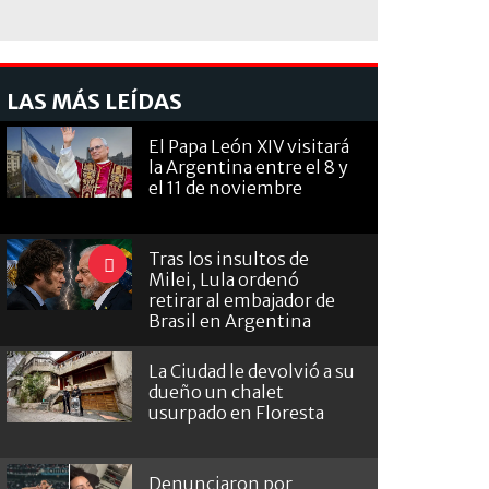
LAS MÁS LEÍDAS
El Papa León XIV visitará
la Argentina entre el 8 y
el 11 de noviembre
Tras los insultos de
Milei, Lula ordenó
retirar al embajador de
Brasil en Argentina
La Ciudad le devolvió a su
dueño un chalet
usurpado en Floresta
Denunciaron por