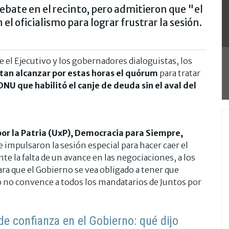
ebate en el recinto, pero admitieron que "el
l oficialismo para lograr frustrar la sesión.
 el Ejecutivo y los gobernadores dialoguistas, los
tan alcanzar por estas horas el quórum
para tratar
DNU que habilitó el canje de deuda sin el aval del
or la Patria (UxP), Democracia para Siempre,
e impulsaron la sesión especial para hacer caer el
nte la falta de un avance en las negociaciones, a los
a que el Gobierno se vea obligado a tener que
o no convence a todos los mandatarios de Juntos por
 de confianza en el Gobierno: qué dijo