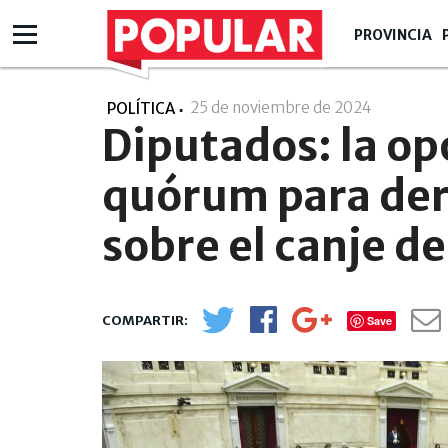
PROVINCIA
25 de noviembre de 2024
- 22:11
POLÍTICA
Diputados: la op
quórum para der
sobre el canje d
Save