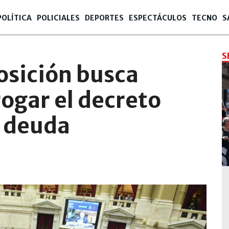
POLÍTICA
POLICIALES
DEPORTES
ESPECTÁCULOS
TECNO
S
S
osición busca
ogar el decreto
e deuda