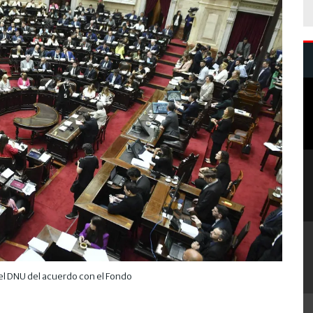
el DNU del acuerdo con el Fondo