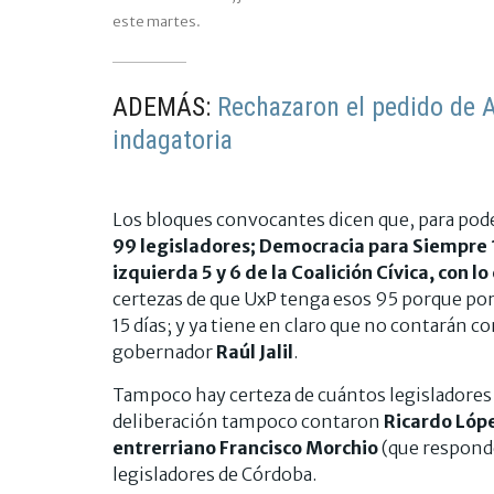
este martes.
ADEMÁS:
Rechazaron el pedido de 
indagatoria
Los bloques convocantes dicen que, para poder
99 legisladores; Democracia para Siempre 10
izquierda 5 y 6 de la Coalición Cívica, con l
certezas de que UxP tenga esos 95 porque po
15 días; y ya tiene en claro que no contarán 
gobernador
Raúl Jalil
.
Tampoco hay certeza de cuántos legisladores 
deliberación tampoco contaron
Ricardo Lópe
entrerriano Francisco Morchio
(que responde
legisladores de Córdoba.