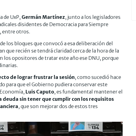
da de UxP,
Germán Martínez
, junto a los legisladores
 radicales disidentes de Democracia para Siempre
, entre otros.
de los bloques que convocó a esa deliberación del
 que recién se tendrá claridad cerca de la hora de la
n los opositores de tratar este año ese DNU, porque
inarias.
cto de lograr frustrar la sesión
, como sucedió hace
ndo para que el Gobierno pudiera conservar este
e Economía,
Luis Caputo
, es fundamental mantener el
a deuda sin tener que cumplir con los requisitos
nanciera
, que son mejorar dos de estos tres