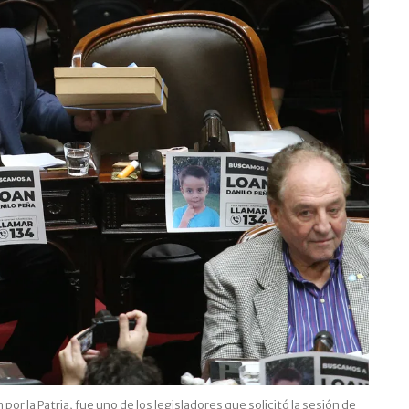
r la Patria, fue uno de los legisladores que solicitó la sesión de