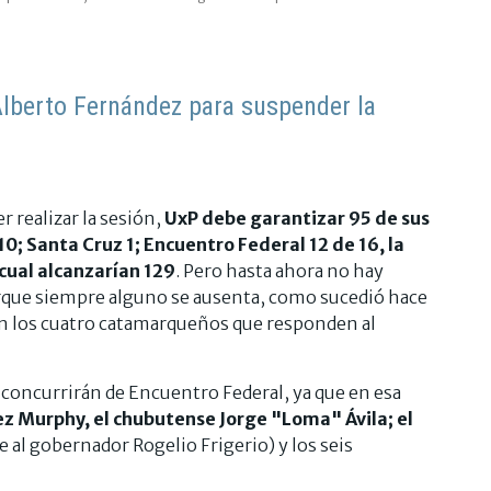
Alberto Fernández para suspender la
 realizar la sesión,
UxP debe garantizar 95 de sus
; Santa Cruz 1; Encuentro Federal 12 de 16, la
o cual alcanzarían 129
. Pero hasta ahora no hay
rque siempre alguno se ausenta, como sucedió hace
con los cuatro catamarqueños que responden al
concurrirán de Encuentro Federal, ya que en esa
z Murphy, el chubutense Jorge "Loma" Ávila; el
 al gobernador Rogelio Frigerio) y los seis