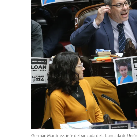
Germán Martínez, jefe de bancada de la bancada de Unión po