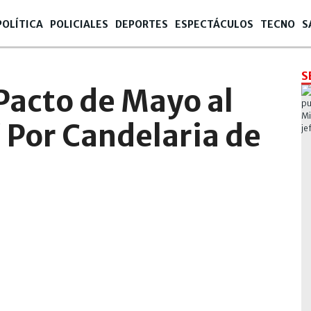
POLÍTICA
POLICIALES
DEPORTES
ESPECTÁCULOS
TECNO
S
S
 Pacto de Mayo al
/ Por Candelaria de