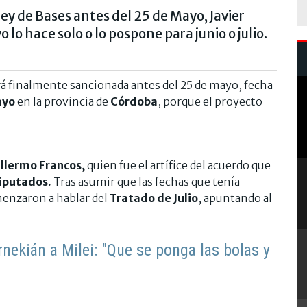
Ley de Bases antes del 25 de Mayo, Javier
 lo hace solo o lo pospone para junio o julio.
á finalmente sancionada antes del 25 de mayo, fecha
ayo
en la provincia de
Córdoba
, porque el proyecto
llermo Francos,
quien fue el artífice del acuerdo que
iputados.
Tras asumir que las fechas que tenía
menzaron a hablar del
Tratado de Julio
, apuntando al
nekián a Milei: "Que se ponga las bolas y