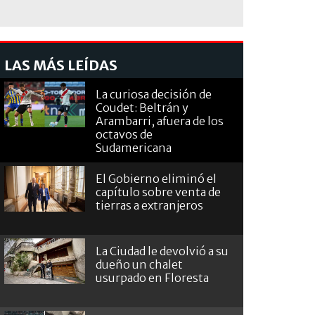
LAS MÁS LEÍDAS
La curiosa decisión de
Coudet: Beltrán y
Arambarri, afuera de los
octavos de
Sudamericana
El Gobierno eliminó el
capítulo sobre venta de
tierras a extranjeros
La Ciudad le devolvió a su
dueño un chalet
usurpado en Floresta