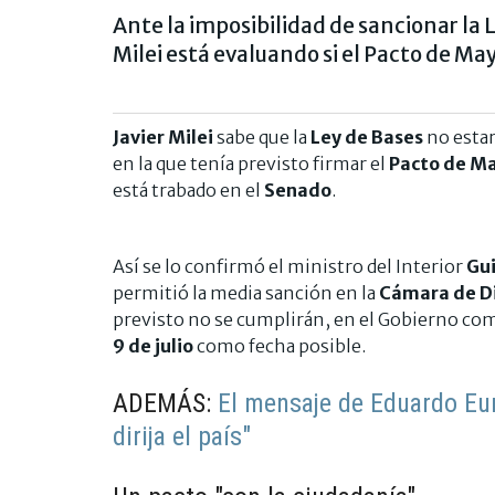
Ante la imposibilidad de sancionar la 
Milei está evaluando si el Pacto de Mayo
Javier Milei
sabe que la
Ley de Bases
no estar
en la que tenía previsto firmar el
Pacto de M
está trabado en el
Senado
.
Así se lo confirmó el ministro del Interior
Gui
permitió la media sanción en la
Cámara de D
previsto no se cumplirán, en el Gobierno co
9 de julio
como fecha posible.
ADEMÁS:
El mensaje de Eduardo Eur
dirija el país"