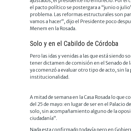
ajustados, el presidente no enfureció. Por el 
el pacto político se postergara a “junio o julio
problema. Las reformas estructurales son para
vamos a hacer”, dijo el Presidente poco despu
Menem en la Rosada.
Solo y en el Cabildo de Córdoba
Pero las idas y venidas a las que está siendo s
tener dictamen de comisión en el Senado de la
ya comenzó a evaluar otro tipo de acto, sin la 
institucionalidad.
A mitad de semana en la Casa Rosada lo que co
del 25 de mayo: en lugar de ser en el Palacio de
solo, sin acompañamiento alguno de la oposic
ciudadanía”.
Nada esta confirmado todavía pero en Gobiern