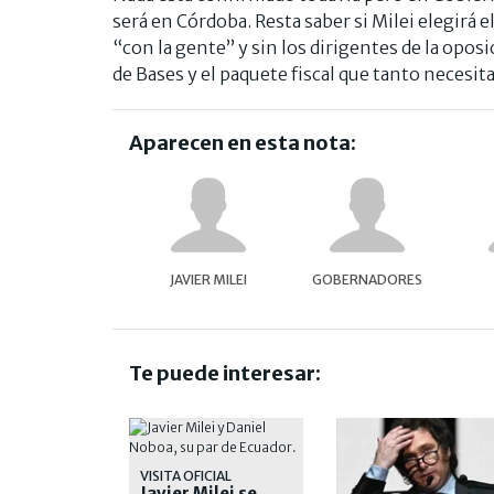
será en Córdoba. Resta saber si Milei elegirá e
“con la gente” y sin los dirigentes de la oposi
de Bases y el paquete fiscal que tanto necesit
Aparecen en esta nota:
JAVIER MILEI
GOBERNADORES
Te puede interesar:
VISITA OFICIAL
Javier Milei se