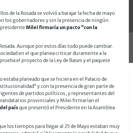
los de la Rosada se volvió a barajar la fecha de mayo
con los gobernadores y sin la presencia de ningún
l presidente
Milei firmaría un pacto “con la
a Rosada. Aunque por estos días todo puede cambiar.
sociedad en el que planea criticar duramente a la
aprueba el proyecto de la Ley de Bases y el paquete
estaba planeado que se hiciera en el Palacio de
titucionalidad” y con la presencia de gran parte de
igentes de partidos políticos, y representantes del
s mandatarios provinciales y Milei firmarían el
del país
que presentó el Presidente en la Asamblea
que los tiempos para llegar al 25 de Mayo estaban muy