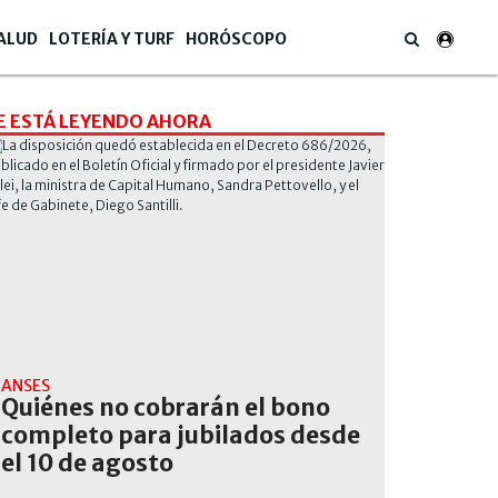
ALUD
LOTERÍA Y TURF
HORÓSCOPO
E ESTÁ LEYENDO AHORA
ANSES
Quiénes no cobrarán el bono
completo para jubilados desde
el 10 de agosto