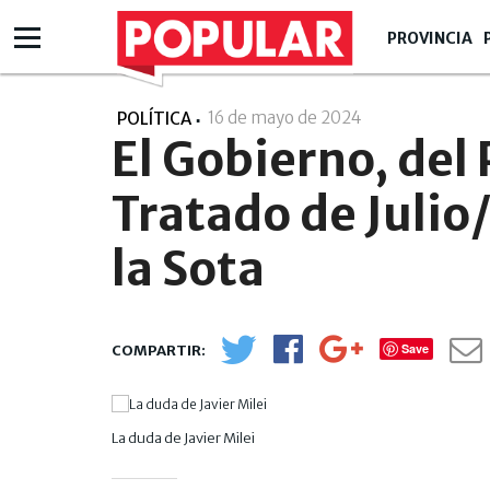
PROVINCIA
16 de mayo de 2024
- 07:05
POLÍTICA
El Gobierno, del
Tratado de Julio
la Sota
Save
La duda de Javier Milei