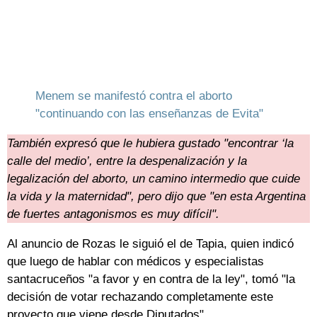
Menem se manifestó contra el aborto
"continuando con las enseñanzas de Evita"
También expresó que le hubiera gustado "encontrar ‘la
calle del medio’, entre la despenalización y la
legalización del aborto, un camino intermedio que cuide
la vida y la maternidad", pero dijo que "en esta Argentina
de fuertes antagonismos es muy difícil".
Al anuncio de Rozas le siguió el de Tapia, quien indicó
que luego de hablar con médicos y especialistas
santacruceños "a favor y en contra de la ley", tomó "la
decisión de votar rechazando completamente este
proyecto que viene desde Diputados".