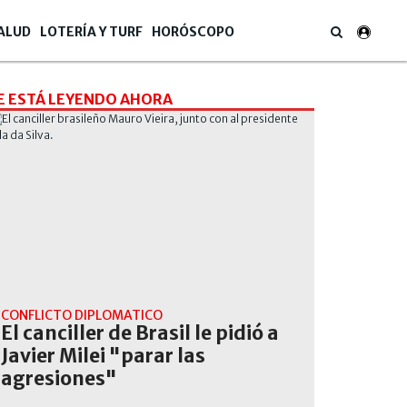
ALUD
LOTERÍA Y TURF
HORÓSCOPO
E ESTÁ LEYENDO AHORA
CONFLICTO DIPLOMÁTICO
El canciller de Brasil le pidió a
Javier Milei "parar las
agresiones"