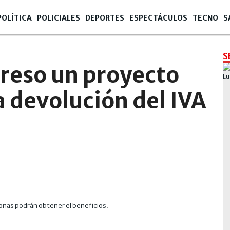
POLÍTICA
POLICIALES
DEPORTES
ESPECTÁCULOS
TECNO
S
S
greso un proyecto
a devolución del IVA
onas podrán obtener el beneficios.