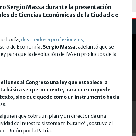
istro Sergio Massa durante la presentación
ales de Ciencias Económicas de la Ciudad de
mediodía,
destinados a profesionales,
istro de Economía,
Sergio Massa
, adelantó que se
ey para que la devolución de IVA en productos de la
 el lunes al Congreso una ley que establece la
asta básica sea permanente, para que no quede
texto, sino que quede como un instrumento hacia
sa.
 alguien que cobra un plan y un director de una
ividad del nuestro sistema tributario”, sostuvo el
or Unión por la Patria.