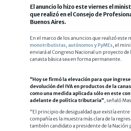
El anuncio lo hizo este viernes el min
que realizó en el Consejo de Profesion
Buenos Aires.
En el marco de los anuncios que realizó este 
monotributistas, autónomos y PyMEs
, el min
enviará al Congreso Nacional un proyecto de l
canasta básica sea en forma permanente.
“Hoy se firmó la elevación para que ingrese
devolución del IVA en productos de la can
como una medida aplicada sólo en este con
adelante de política tributaria”
, señaló Mas
“El principio de desigualdad que existía entre
compañía es la muestra más clara de la regres
también candidato a presidente de la Nación p