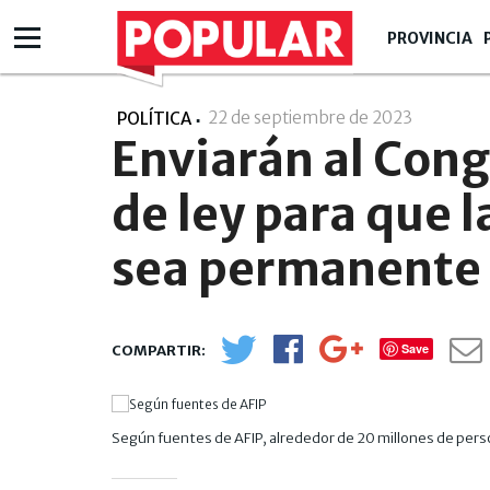
PROVINCIA
22 de septiembre de 2023
- 14:09
POLÍTICA
Enviarán al Con
de ley para que l
sea permanente
Save
Según fuentes de AFIP, alrededor de 20 millones de pers