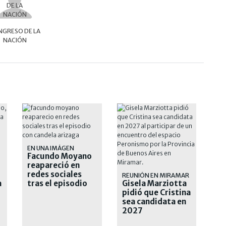
GRESO DE LA
NACIÓN
EN UNA IMÁGEN
Facundo Moyano
reapareció en
redes sociales
REUNIÓN EN MIRAMAR
a
tras el episodio
Gisela Marziotta
con Candela
pidió que Cristina
Arizaga
sea candidata en
2027