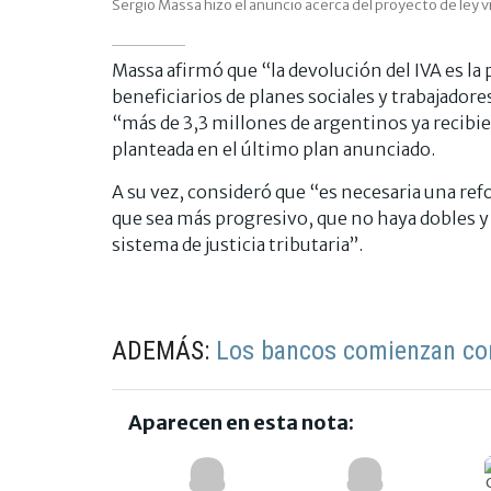
Sergio Massa hizo el anuncio acerca del proyecto de ley vi
Massa afirmó que “la devolución del IVA es la 
beneficiarios de planes sociales y trabajador
“más de 3,3 millones de argentinos ya recibier
planteada en el último plan anunciado.
A su vez, consideró que “es necesaria una refo
que sea más progresivo, que no haya dobles y
sistema de justicia tributaria”.
ADEMÁS:
Los bancos comienzan con
Aparecen en esta nota: