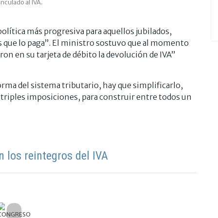
nculado al IVA.
política más progresiva para aquellos jubilados,
es que lo paga”. El ministro sostuvo que al momento
on en su tarjeta de débito la devolución de IVA”
rma del sistema tributario, hay que simplificarlo,
 triples imposiciones, para construir entre todos un
 los reintegros del IVA