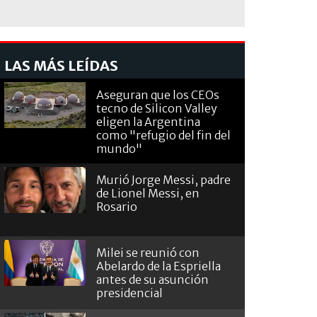
LAS MÁS LEÍDAS
Aseguran que los CEOs
tecno de Silicon Valley
eligen la Argentina
como "refugio del fin del
mundo"
Murió Jorge Messi, padre
de Lionel Messi, en
Rosario
Milei se reunió con
Abelardo de la Espriella
antes de su asunción
presidencial