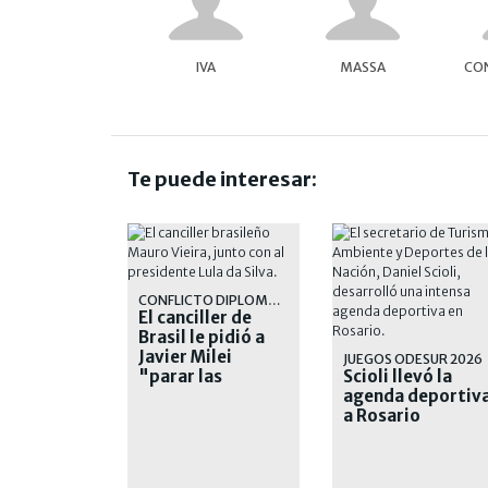
IVA
MASSA
CON
Te puede interesar:
CONFLICTO DIPLOMÁTICO
El canciller de
Brasil le pidió a
Javier Milei
JUEGOS ODESUR 2026
"parar las
Scioli llevó la
agresiones"
agenda deportiv
a Rosario