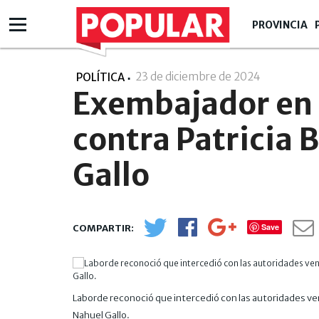
PROVINCIA
23 de diciembre de 2024
- 10:12
POLÍTICA
Exembajador en 
contra Patricia B
Gallo
Save
Laborde reconoció que intercedió con las autoridades ven
Nahuel Gallo.