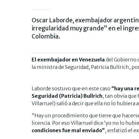
Oscar Laborde, exembajador argentino
irregularidad muy grande” en el ingres
Colombia.
El exembajador en Venezuela
del Gobierno 
la ministra de Seguridad, Patricia Bullrich, p
Laborde sostuvo que en este caso
“hay una r
Seguridad (Patricia) Bullrich
, tan obvia que
Villarruel) salió a decir que ella no lo hubiera
“Hay un procedimiento que tiene que hacerse c
licencia. Por eso Villarruel dice ‘yo no lo hubi
condiciones fue mal enviado”
, enfatizó el 