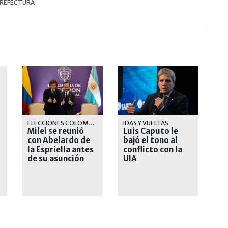
REFECTURA
ELECCIONES COLOMBIA
IDAS Y VUELTAS
Milei se reunió
Luis Caputo le
con Abelardo de
bajó el tono al
la Espriella antes
conflicto con la
de su asunción
UIA
presidencial