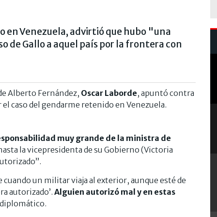
 en Venezuela, advirtió que hubo "una
o de Gallo a aquel país por la frontera con
de Alberto Fernández,
Oscar Laborde
, apuntó contra
or el caso del gendarme retenido en Venezuela.
esponsabilidad muy grande de la ministra de
 hasta la vicepresidenta de su Gobierno (Victoria
 autorizado”.
uando un militar viaja al exterior, aunque esté de
era autorizado’.
Alguien autorizó mal y en estas
exdiplomático.