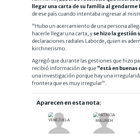
llegar una carta de su familia al gendarme
de ese país cuando intentaba ingresar al mis
“Hubo un acercamiento de una persona allega
hacerle llegar una carta, y
se hizo la gestión
declaraciones radiales Laborde, quien es adem
kirchnerismo.
Agregó que durante las gestiones que hizo par
recibió información de que
“está en buenas 
una investigación porque hay una irregulari
frontera que es muy irregular”.
Aparecen en esta nota: