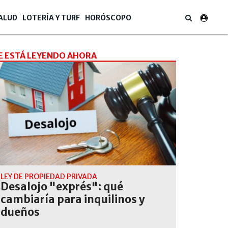
ALUD
LOTERÍA Y TURF
HORÓSCOPO
E ESTÁ LEYENDO AHORA
LEY DE PROPIEDAD PRIVADA
Desalojo "exprés": qué
cambiaría para inquilinos y
dueños