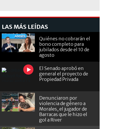
LAS MÁS LEÍDAS
Quiénes no cobrarán el
bono completo para
jubilados desde el 10 de
agosto
El Senado aprobó en
general el proyecto de
Propiedad Privada
Denunciaron por
violencia de género a
Morales, el jugador de
Barracas que le hizo el
gol a River