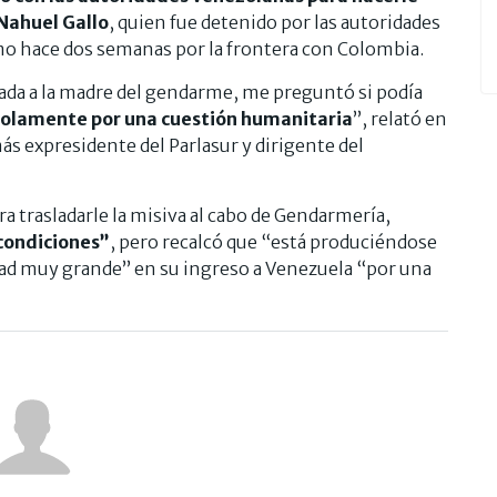
 Nahuel Gallo
, quien fue detenido por las autoridades
mo hace dos semanas por la frontera con Colombia.
da a la madre del gendarme, me preguntó si podía
 solamente por una cuestión humanitaria
”, relató en
ás expresidente del Parlasur y dirigente del
a trasladarle la misiva al cabo de Gendarmería,
condiciones”
, pero recalcó que “está produciéndose
dad muy grande” en su ingreso a Venezuela “por una