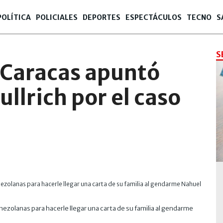
POLÍTICA
POLICIALES
DEPORTES
ESPECTÁCULOS
TECNO
S
S
Caracas apuntó
ullrich por el caso
ezolanas para hacerle llegar una carta de su familia al gendarme