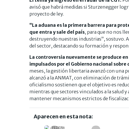
avisó que habrá medidas si Sturzenegger log
proyecto de ley.
“La aduana es la primera barrera para prote
que entra y sale del país
, para que no nos l
destruyendo nuestras industrias”, sostuvo. As
del sector, destacando su formación y respons
La controversia nuevamente se produce en
impulsados por el Gobierno nacional sobre 
meses, la gestión libertaria avanzó con una 
alcanzó a la ANMAT, con eliminación de trámi
oficialismo sostienen que el objetivo es reduci
mientras que sectores vinculados a la salud y 
mantener mecanismos estrictos de fiscalizac
Aparecen en esta nota: