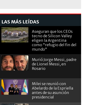
LAS MÁS LEÍDAS
Aseguran que los CEOs
tecno de Silicon Valley
eligen la Argentina
como "refugio del fin del
mundo"
Murió Jorge Messi, padre
de Lionel Messi, en
Rosario
Milei se reunió con
Abelardo de la Espriella
antes de su asunción
presidencial