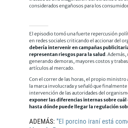
considerados engañosos para los consumidor
El episodio tomó una fuerte repercusión polí
en redes sociales criticando el accionar del 
debería intervenir en campañas publicitaria
representan riesgos para la salud
. Además,
generando demoras, mayores costos y trabas 
artículos al mercado.
Con el correr de las horas, el propio ministro
la marca involucrada y señaló que finalmente el
intervención de las autoridades del organism
exponer las diferencias internas sobre cuál 
hasta dónde puede llegar la regulación so
ADEMÁS:
"El porcino iraní está com