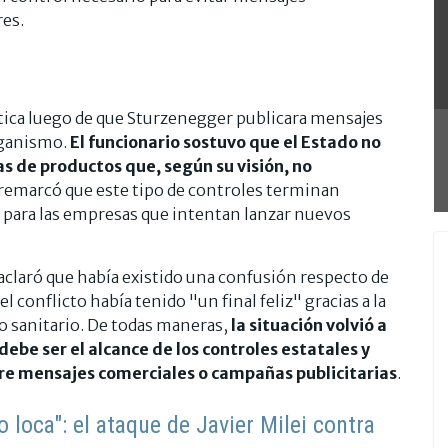
es.
tica luego de que Sturzenegger publicara mensajes
organismo.
El funcionario sostuvo que el Estado no
s de productos que, según su visión, no
 remarcó que este tipo de controles terminan
para las empresas que intentan lanzar nuevos
 aclaró que había existido una confusión respecto de
 conflicto había tenido "un final feliz" gracias a la
o sanitario. De todas maneras,
la situación volvió a
debe ser el alcance de los controles estatales y
bre mensajes comerciales o campañas publicitarias
.
o loca": el ataque de Javier Milei contra