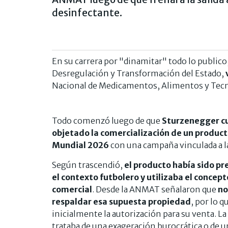
desinfectante.
En su carrera por "dinamitar" todo lo publico
Desregulación y Transformación del Estado,
Nacional de Medicamentos, Alimentos y Tecn
Todo comenzó luego de que
Sturzenegger cu
objetado la comercialización de un product
Mundial 2026
con una campaña vinculada a l
Según trascendió,
el producto había sido p
el contexto futbolero y utilizaba el conce
comercial
. Desde la ANMAT señalaron que
no
respaldar esa supuesta propiedad
, por lo 
inicialmente la autorización para su venta. La
trataba de una exageración burocrática o de u