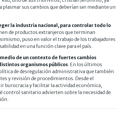
ra plasmar sus cambios que deberían ser mediante un
ger la industria nacional, para controlar todo lo
lenen de productos extranjeros que terminan
imismo, puso en valor el trabajo de los trabajadores
abilidad en una función clave para el país.
 medio de un contexto de fuertes cambios
distintos organismos públicos
. En los últimos
política de desregulación administrativa que también
tes y revisión de procedimientos. Desde el
r burocracia y facilitar la actividad económica,
al control sanitario advierten sobre la necesidad de
ión.