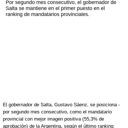
Por segundo mes consecutivo, el gobernador de
Salta se mantiene en el primer puesto en el
ranking de mandatarios provinciales.
El gobernador de Salta, Gustavo Sáenz, se posiciona -
por segundo mes consecutivo, como el mandatario
provincial con mejor imagen positiva (55,3% de
aprobación) de la Argentina, según el último ranking