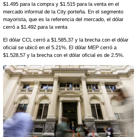
$1.495 para la compra y $1.515 para la venta en el
mercado informal de la City porteña. En el segmento
mayorista, que es la referencia del mercado, el dólar
cerró a $1.492 para la venta
El dólar CCL cerró a $1.585,37 y la brecha con el dólar
oficial se ubicó en el 5.21%. El dólar MEP cerró a
$1.528,57 y la brecha con el dólar oficial es de 2.5%.