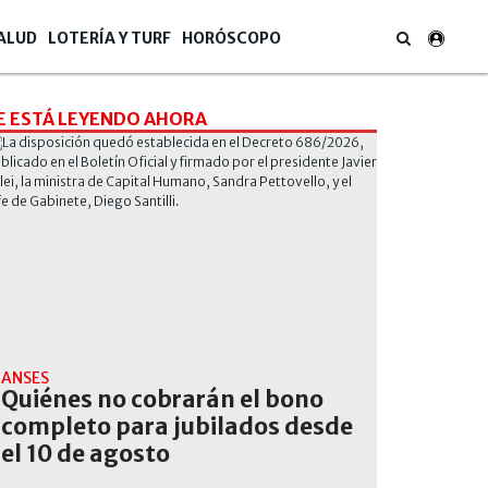
ALUD
LOTERÍA Y TURF
HORÓSCOPO
E ESTÁ LEYENDO AHORA
ANSES
Quiénes no cobrarán el bono
completo para jubilados desde
el 10 de agosto