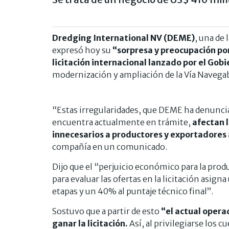
Dredging International NV (DEME)
, una de
expresó hoy su
“sorpresa y preocupación por
licitación internacional lanzado por el Gob
modernización y ampliación de la Vía Navegab
“Estas irregularidades, que DEME ha denunciad
encuentra actualmente en trámite,
afectan l
innecesarios a productores y exportadores 
compañía en un comunicado.
Dijo que el “perjuicio económico para la prod
para evaluar las ofertas en la licitación asign
etapas y un 40% al puntaje técnico final”.
Sostuvo que a partir de esto
“el actual opera
ganar la licitación.
Así, al privilegiarse los 