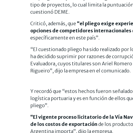
tipo de proyectos, lo cual limita la puntuació
cuestionó DEME.
Criticó, además, que
“el pliego exige experie
opciones de competidores internacionales
específicamente en este país”.
“El cuestionado pliego ha sido realizado por
ha decidido suprimir por razones de corrupc
Evaluadora, cuyos titulares son Ariel Romero
Rigueiro”, dijo la empresa en el comunicado.
Y recordó que “estos hechos fueron señalados
logística portuaria y es en función de ellos 
pliego”.
“El vigente proceso licitatorio de la Vía N
de los costos de exportación
de los productos
Argentina importa”, dijo la empresa.