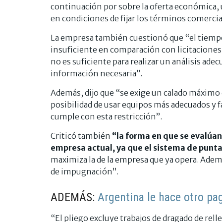
continuación por sobre la oferta económica, 
en condiciones de fijar los términos comercia
La empresa también cuestionó que “el tiempo p
insuficiente en comparación con licitaciones
no es suficiente para realizar un análisis adec
información necesaria”.
Además, dijo que “se exige un calado máximo de
posibilidad de usar equipos más adecuados y f
cumple con esta restricción”.
Criticó también
“la forma en que se evalúan
empresa actual, ya que el sistema de punt
maximiza la de la empresa que ya opera. Ademá
de impugnación”.
ADEMÁS:
Argentina le hace otro pag
“El pliego excluye trabajos de dragado de rel