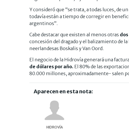
Y consideró que “se trata, a todas luces, de u
todavía están a tiempo de corregir en benefic
argentinos”.
Cabe destacar que existen al menos otras
dos
concesión del dragado y el balizamiento de la
neerlandesas Boskalis y Van Oord.
El negocio de la Hidrovía generará una factu
de dólares por año.
El 80% de las exportaci
80.000 millones, aproximadamente- salen por 
Aparecen en esta nota:
HIDROVÍA