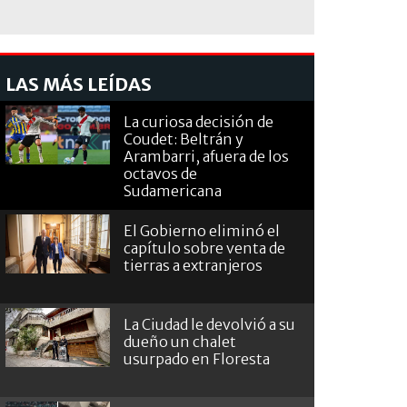
LAS MÁS LEÍDAS
La curiosa decisión de
Coudet: Beltrán y
Arambarri, afuera de los
octavos de
Sudamericana
El Gobierno eliminó el
capítulo sobre venta de
tierras a extranjeros
La Ciudad le devolvió a su
dueño un chalet
usurpado en Floresta