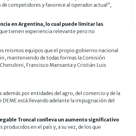
n de competidores y favorece al operador actual”,
ncia en Argentina, lo cual puede limitar las
que tienen experiencia relevante pero no
 los mismos equipos que el propio gobierno nacional
ión, manteniendo de todas formas la Comisión
 Cherubini, Francisco Mansanta y Cristián Luis
 además por entidades del agro, del comercio y de la
que DEME está llevando adelante la impugnación del
avegable Troncal conlleva un aumento significativo
 producidos en el país y, a su vez, de los que