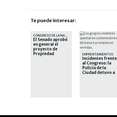
Te puede interesar:
CONGRESO DE LA NACIÓN
El Senado aprobó
en general el
proyecto de
Propiedad
ENFRENTAMIENTOS
Privada
Incidentes frente
al Congreso: la
Policía de la
Ciudad detuvo a
nueve personas