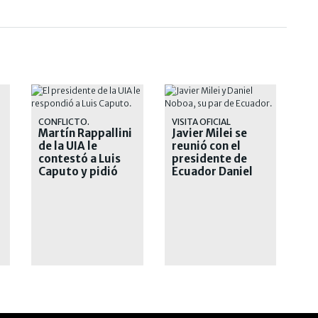
CONFLICTO.
VISITA OFICIAL
Martín Rappallini
Javier Milei se
de la UIA le
reunió con el
contestó a Luis
presidente de
Caputo y pidió
Ecuador Daniel
"respeto"
Noboa