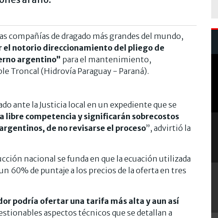
 las compañías de dragado más grandes del mundo,
 el notorio direccionamiento del pliego de
ierno argentino”
para el mantenimiento,
le Troncal (Hidrovía Paraguay - Paraná).
o ante la Justicia local en un expediente que se
a libre competencia y significarán sobrecostos
argentinos, de no revisarse el proceso
”, advirtió la
ucción nacional se funda en que la ecuación utilizada
a un 60% de puntaje a los precios de la oferta en tres
dor podría ofertar una tarifa más alta y aun así
cuestionables aspectos técnicos que se detallan a