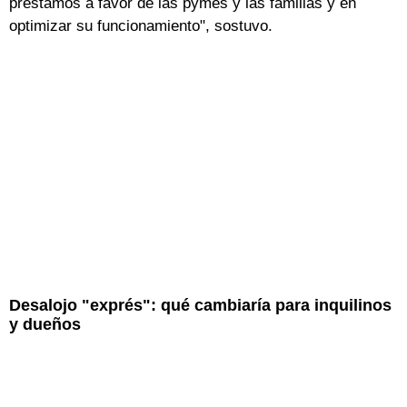
préstamos a favor de las pymes y las familias y en
optimizar su funcionamiento", sostuvo.
Desalojo "exprés": qué cambiaría para inquilinos
y dueños