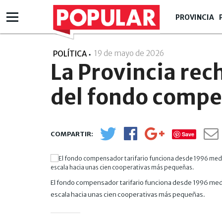
PROVINCIA
19 de mayo de 2026
- 12:05
POLÍTICA
La Provincia rec
del fondo compe
Save
El fondo compensador tarifario funciona desde 1996 med
escala hacia unas cien cooperativas más pequeñas.