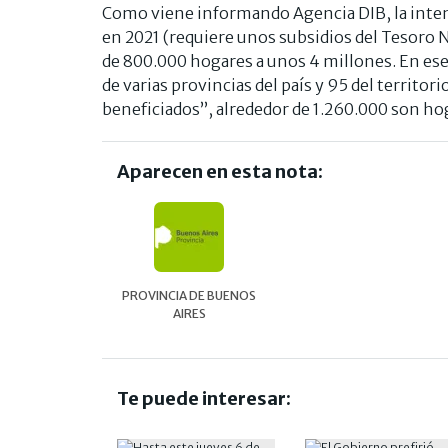
Como viene informando Agencia DIB, la intens
en 2021 (requiere unos subsidios del Tesoro 
de 800.000 hogares a unos 4 millones. En e
de varias provincias del país y 95 del territo
beneficiados”, alrededor de 1.260.000 son hog
Aparecen en esta nota:
PROVINCIA DE BUENOS
AIRES
Te puede interesar: