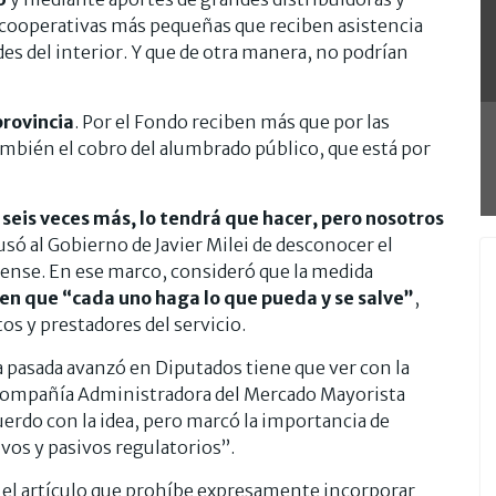
 cooperativas más pequeñas que reciben asistencia
ades del interior. Y que de otra manera, no podrían
provincia
. Por el Fondo reciben más que por las
también el cobro del alumbrado público, que está por
o seis veces más, lo tendrá que hacer, pero nosotros
usó al Gobierno de Javier Milei de desconocer el
ense. En ese marco, consideró que la medida
en que “cada uno haga lo que pueda y se salve”
,
os y prestadores del servicio.
a pasada avanzó en Diputados tiene que ver con la
a Compañía Administradora del Mercado Mayorista
erdo con la idea, pero marcó la importancia de
ivos y pasivos regulatorios”.
l artículo que prohíbe expresamente incorporar