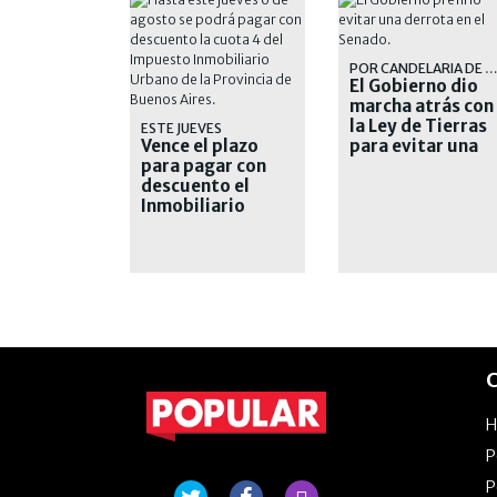
POR CANDELARIA DE LA SO
El Gobierno dio
marcha atrás con
la Ley de Tierras
ESTE JUEVES
Vence el plazo
para evitar una
para pagar con
derrota en el
descuento el
Senado
Inmobiliario
Urbano
C
P
P