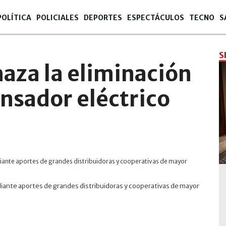
POLÍTICA
POLICIALES
DEPORTES
ESPECTÁCULOS
TECNO
S
S
haza la eliminación
nsador eléctrico
iante aportes de grandes distribuidoras y cooperativas de mayor