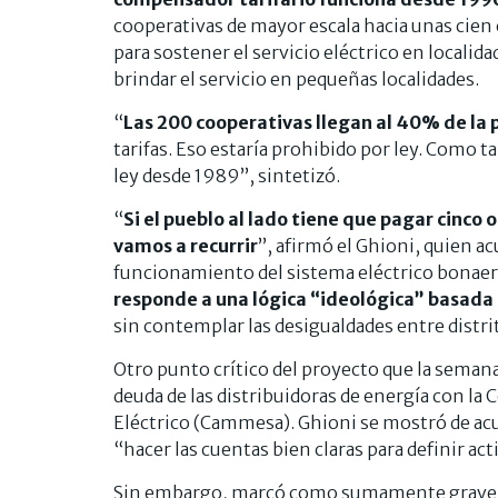
cooperativas de mayor escala hacia unas cien
para sostener el servicio eléctrico en localid
brindar el servicio en pequeñas localidades.
“
Las 200 cooperativas llegan al 40% de la 
tarifas. Eso estaría prohibido por ley. Como 
ley desde 1989”, sintetizó.
“
Si el pueblo al lado tiene que pagar cinco 
vamos a recurrir
”, afirmó el Ghioni, quien ac
funcionamiento del sistema eléctrico bonaer
responde a una lógica “ideológica” basada 
sin contemplar las desigualdades entre distrit
Otro punto crítico del proyecto que la seman
deuda de las distribuidoras de energía con l
Eléctrico (Cammesa). Ghioni se mostró de acu
“hacer las cuentas bien claras para definir act
Sin embargo, marcó como sumamente grave e