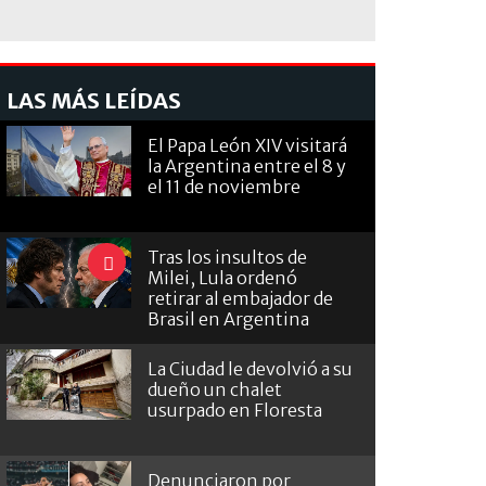
LAS MÁS LEÍDAS
El Papa León XIV visitará
la Argentina entre el 8 y
el 11 de noviembre
Tras los insultos de
Milei, Lula ordenó
retirar al embajador de
Brasil en Argentina
La Ciudad le devolvió a su
dueño un chalet
usurpado en Floresta
Denunciaron por