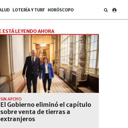
ALUD
LOTERÍA Y TURF
HORÓSCOPO
E ESTÁ LEYENDO AHORA
SIN APOYO
El Gobierno eliminó el capítulo
sobre venta de tierras a
extranjeros