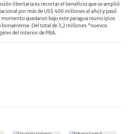
ión libertaria es recortar el beneficio que se amplió
Nacional por más de US$ 400 millones al año) y pasó
se momento quedaron bajo este paragua municipios
rio bonaerense. Del total de 3,2 millones “nuevos
ares del interior de PBA.