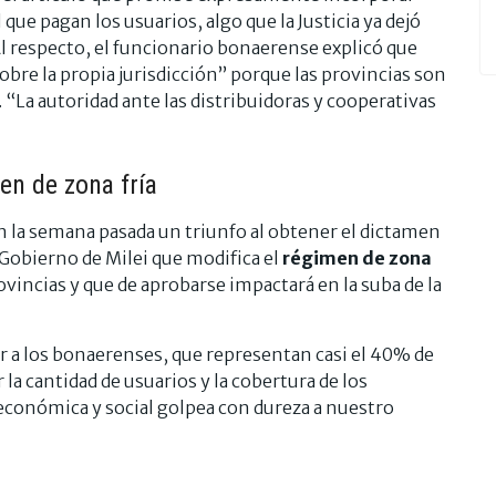
 que pagan los usuarios, algo que la Justicia ya dejó
 Al respecto, el funcionario bonaerense explicó que
obre la propia jurisdicción” porque las provincias son
s. “La autoridad ante las distribuidoras y cooperativas
en de zona fría
on la semana pasada un triunfo al obtener el dictamen
 Gobierno de Milei que modifica el
régimen de zona
rovincias y que de aprobarse impactará en la suba de la
 a los bonaerenses, que representan casi el 40% de
 la cantidad de usuarios y la cobertura de los
 económica y social golpea con dureza a nuestro