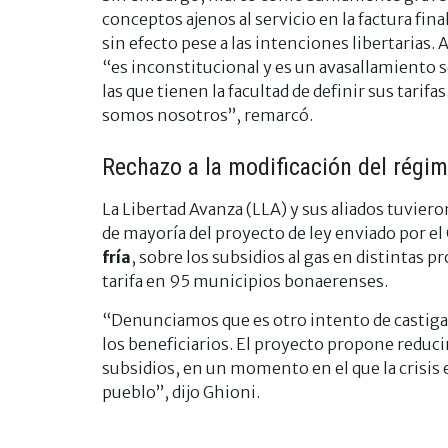
conceptos ajenos al servicio en la factura final
sin efecto pese a las intenciones libertarias.
“es inconstitucional y es un avasallamiento s
las que tienen la facultad de definir sus tarifa
somos nosotros”, remarcó.
Rechazo a la modificación del régim
La Libertad Avanza (LLA) y sus aliados tuvier
de mayoría del proyecto de ley enviado por el
fría
, sobre los subsidios al gas en distintas p
tarifa en 95 municipios bonaerenses.
“Denunciamos que es otro intento de castigar
los beneficiarios. El proyecto propone reducir
subsidios, en un momento en el que la crisis
pueblo”, dijo Ghioni.