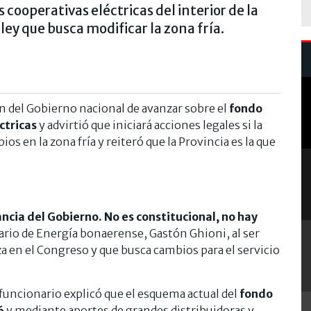
s cooperativas eléctricas del interior de la
ley que busca modificar la zona fría.
ión del Gobierno nacional de avanzar sobre el
fondo
ctricas
y advirtió que iniciará acciones legales si la
 en la zona fría y reiteró que la Provincia es la que
ncia del Gobierno. No es constitucional, no hay
ario de Energía bonaerense, Gastón Ghioni, al ser
a en el Congreso y que busca cambios para el servicio
funcionario explicó que el esquema actual del
fondo
6
y mediante aportes de grandes distribuidoras y