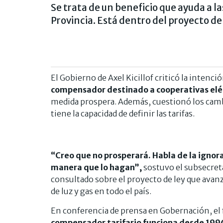
Se trata de un beneficio que ayuda a la
Provincia. Está dentro del proyecto de 
El Gobierno de Axel Kicillof criticó la intenc
compensador destinado a cooperativas elé
medida prospera. Además, cuestionó los cambios
tiene la capacidad de definir las tarifas.
“Creo que no prosperará. Habla de la ignora
manera que lo hagan”,
sostuvo el subsecret
consultado sobre el proyecto de ley que avanz
de luz y gas en todo el país.
En conferencia de prensa en Gobernación, el 
compensador tarifario funciona desde 199