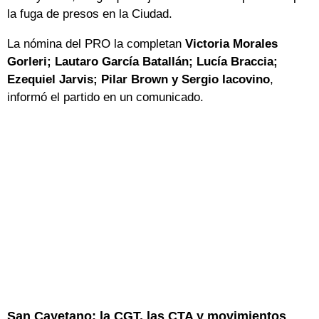
la fuga de presos en la Ciudad.
La nómina del PRO la completan
Victoria Morales
Gorleri; Lautaro García Batallán; Lucía Braccia;
Ezequiel Jarvis; Pilar Brown y Sergio Iacovino
,
informó el partido en un comunicado.
San Cayetano: la CGT, las CTA y movimientos