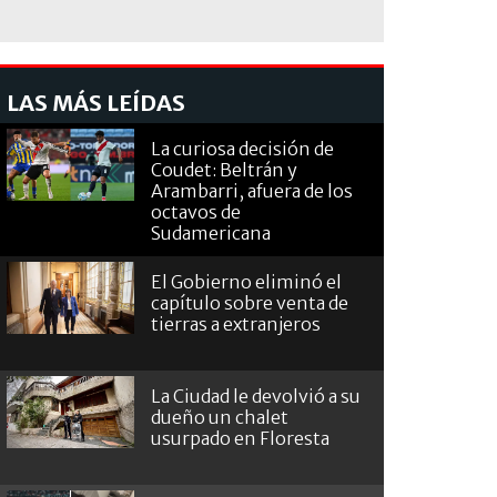
LAS MÁS LEÍDAS
La curiosa decisión de
Coudet: Beltrán y
Arambarri, afuera de los
octavos de
Sudamericana
El Gobierno eliminó el
capítulo sobre venta de
tierras a extranjeros
La Ciudad le devolvió a su
dueño un chalet
usurpado en Floresta