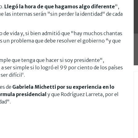
o.
Llegó la hora de que hagamos algo diferente
",
 las internas serán "sin perder la identidad" de cada
sto de vida y, si bien admitió que "hay muchos chantas
es un problema que debe resolver el gobierno "y que
imple que tenga que hacer si soy presidente",
 ser simple si lo logró el 99 por ciento de los países
er difícil'.
es de
Gabriela Michetti por su experiencia en lo
órmula presidencial
y que Rodríguez Larreta, por el
dad".