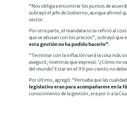
"Nos obliga a encontrar los puntos de acuerd
subrayó el jefe de Gobierno, aunque afirmó que
sector.
Por otra parte, el mandatario se refirió al co
que se abusan con los precios", subrayó que 
esta gestión no ha podido hacerlo".
"Terminar con la inflación será la cosa más s
aseguró, mientras que expresó: '¿Cómo no va a
del mundo? Estar en el 99 por ciento no debe s
Por último, agregó: "Pensaba que las cualidad
legislativo eran para acompañarme en la f
conocimiento de la gestión, era por ir a la Ciu