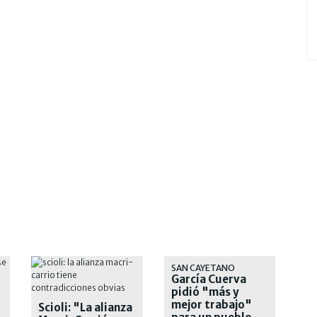
SAN CAYETANO
García Cuerva
pidió "más y
mejor trabajo"
Scioli: "La alianza