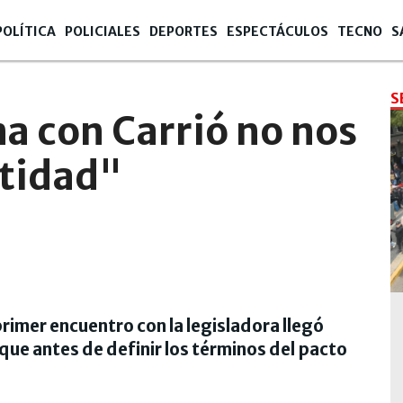
POLÍTICA
POLICIALES
DEPORTES
ESPECTÁCULOS
TECNO
S
S
na con Carrió no nos
ntidad"
primer encuentro con la legisladora llegó
 que antes de definir los términos del pacto