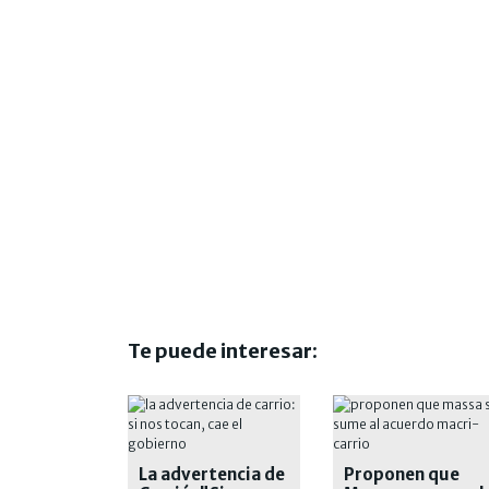
Te puede interesar:
La advertencia de
Proponen que