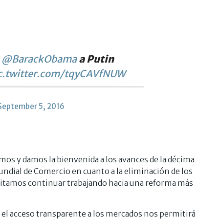
e
@BarackObama
a Putin
c.twitter.com/tqyCAVfNUW
September 5, 2016
mos y damos la bienvenida a los avances de la décima
undial de Comercio en cuanto a la eliminación de los
esitamos continuar trabajando hacia una reforma más
y el acceso transparente a los mercados nos permitirá