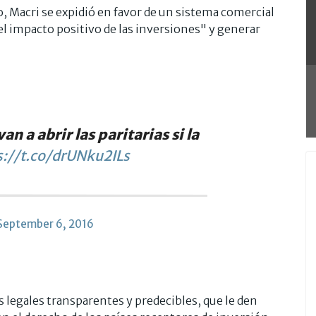
ro, Macri se expidió en favor de un sistema comercial
"el impacto positivo de las inversiones" y generar
n a abrir las paritarias si la
s://t.co/drUNku2ILs
September 6, 2016
legales transparentes y predecibles, que le den