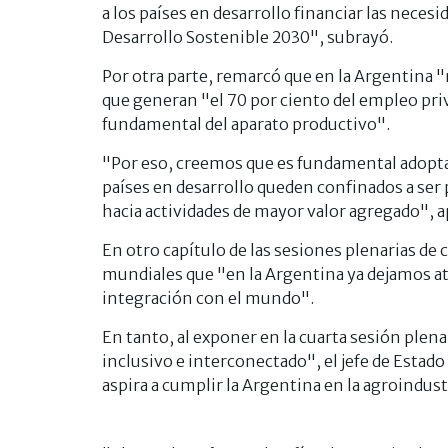
a los países en desarrollo financiar las neces
Desarrollo Sostenible 2030", subrayó.
Por otra parte, remarcó que en la Argentina 
que generan "el 70 por ciento del empleo pri
fundamental del aparato productivo".
"Por eso, creemos que es fundamental adopta
países en desarrollo queden confinados a ser
hacia actividades de mayor valor agregado", 
En otro capítulo de las sesiones plenarias de
mundiales que "en la Argentina ya dejamos at
integración con el mundo".
En tanto, al exponer en la cuarta sesión plena
inclusivo e interconectado", el jefe de Estad
aspira a cumplir la Argentina en la agroindust