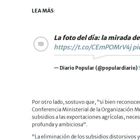
LEA MÁS
:
La foto del día: la mirada d
https://t.co/CEmPOMrV4j
pi
— Diario Popular (@populardiario)
Por otro lado, sostuvo que, "si bien reconoce
Conferencia Ministerial de la Organización M
subsidios a las exportaciones agrícolas, nec
profunda y ambiciosa".
"La eliminación de los subsidios distorsivos 