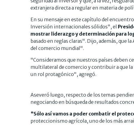
seguridad al inversor y que, a la vez, resguar
extranjera directa a regular en materia de polí
En su mensaje en este capítulo del encuentro
Inversión internacionales sólidos", el
Presid
mostrar liderazgo y determinación para lo
basado en reglas claras". Dijo, además, que l
del comercio mundial".
"Consideramos que nuestros países deben cent
multilateral de comercio y contribuir a que 
un rol protagónico", agregó.
Aseveró luego, respecto de los temas pendie
negociando en búsqueda de resultados concr
"Sólo así vamos a poder combatir el prote
proteccionismo agrícola, uno de los más arrai