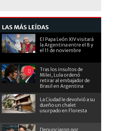
LAS MÁS LEÍDAS
El Papa León XIV visitará
la Argentina entre el 8 y
el 11 de noviembre
Tras los insultos de
Milei, Lula ordenó
retirar al embajador de
Brasil en Argentina
La Ciudad le devolvió a su
dueño un chalet
usurpado en Floresta
Denunciaron por