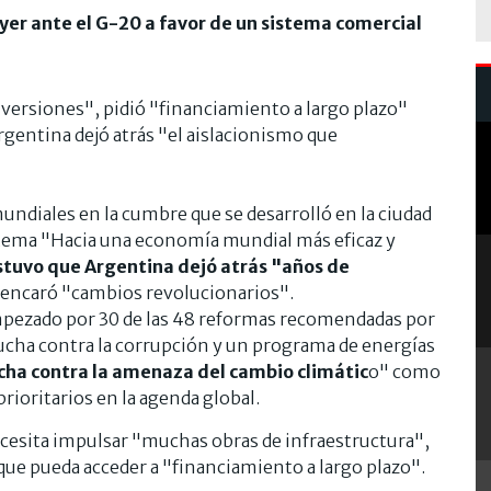
yer ante el G-20 a favor de un sistema comercial
inversiones", pidió "financiamiento a largo plazo"
rgentina dejó atrás "el aislacionismo que
undiales en la cumbre que se desarrolló en la ciudad
 tema "Hacia una economía mundial más eficaz y
stuvo que Argentina dejó atrás "años de
 encaró "cambios revolucionarios".
pezado por 30 de las 48 reformas recomendadas por
ucha contra la corrupción y un programa de energías
ucha contra la amenaza del cambio climátic
o" como
rioritarios en la agenda global.
ecesita impulsar "muchas obras de infraestructura",
 que pueda acceder a "financiamiento a largo plazo".