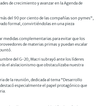
idades de crecimiento y avanzar en la Agenda de
"más del 90 por ciento de las compañías son pymes",
vado formal, convirtiéndolas en una pieza
r medidas complementarias para evitar que los
 proveedores de materias primas y puedan escalar
apuntó.
 cumbre del G-20, Macri subrayó ante los líderes
rás el aislacionismo que obstaculizaba nuestra
ria de la reunión, dedicada al tema "Desarrollo
o destacó especialmente el papel protagónico que
ria.