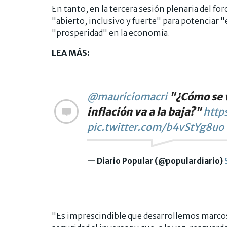
En tanto, en la tercera sesión plenaria del fo
"abierto, inclusivo y fuerte" para potenciar 
"prosperidad" en la economía.
LEA MÁS:
@mauriciomacri
"¿Cómo se va
inflación va a la baja?"
http
pic.twitter.com/b4vStYg8uo
— Diario Popular (@populardiario)
"Es imprescindible que desarrollemos marcos 