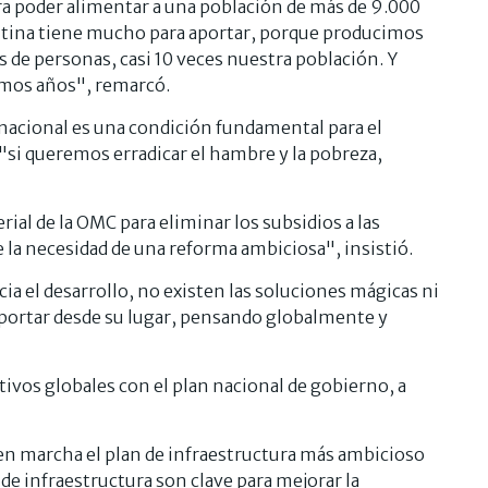
a poder alimentar a una población de más de 9.000
entina tiene mucho para aportar, porque producimos
 de personas, casi 10 veces nuestra población. Y
imos años", remarcó.
nacional es una condición fundamental para el
 "si queremos erradicar el hambre y la pobreza,
ial de la OMC para eliminar los subsidios a las
e la necesidad de una reforma ambiciosa", insistió.
a el desarrollo, no existen las soluciones mágicas ni
 aportar desde su lugar, pensando globalmente y
tivos globales con el plan nacional de gobierno, a
n marcha el plan de infraestructura más ambicioso
de infraestructura son clave para mejorar la