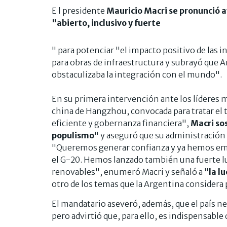
E l presidente
Mauricio Macri se pronunció a
"abierto, inclusivo y fuerte
" para potenciar "el impacto positivo de las 
para obras de infraestructura y subrayó que A
obstaculizaba la integración con el mundo".
En su primera intervención ante los líderes m
china de Hangzhou, convocada para tratar el
eficiente y gobernanza financiera",
Macri so
populismo
" y aseguró que su administración
"Queremos generar confianza y ya hemos em
el G-20. Hemos lanzado también una fuerte l
renovables", enumeró Macri y señaló a "
la l
otro de los temas que la Argentina considera p
El mandatario aseveró, además, que el país n
pero advirtió que, para ello, es indispensable