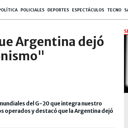
POLÍTICA
POLICIALES
DEPORTES
ESPECTÁCULOS
TECNO
S
S
ue Argentina dejó
ionismo"
s mundiales del G-20 que integra nuestro
os operados y destacó que la Argentina dejó