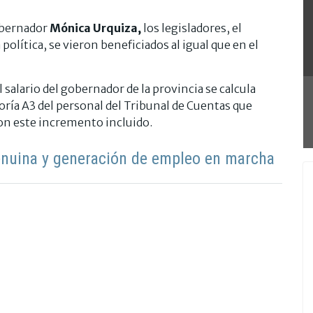
obernador
Mónica Urquiza,
los legisladores, el
 política, se vieron beneficiados al igual que en el
l salario del gobernador de la provincia se calcula
oría A3 del personal del Tribunal de Cuentas que
on este incremento incluido.
enuina y generación de empleo en marcha