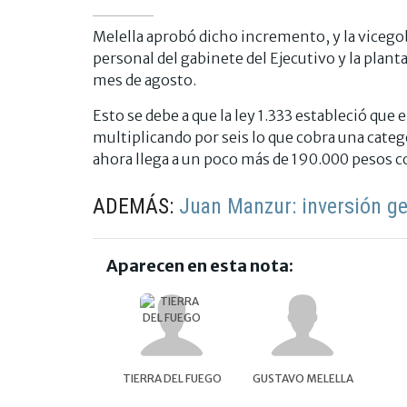
Melella aprobó dicho incremento, y la viceg
personal del gabinete del Ejecutivo y la planta
mes de agosto.
Esto se debe a que la ley 1.333 estableció que e
multiplicando por seis lo que cobra una categ
ahora llega a un poco más de 190.000 pesos c
ADEMÁS:
Juan Manzur: inversión g
Aparecen en esta nota:
TIERRA DEL FUEGO
GUSTAVO MELELLA