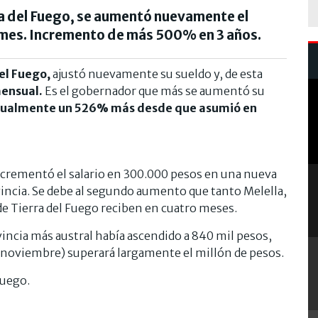
a del Fuego, se aumentó nuevamente el
r mes. Incremento de más 500% en 3 años.
el Fuego,
ajustó nuevamente su sueldo y, de esta
mensual.
Es el gobernador que más se aumentó su
tualmente un 526% más desde que asumió en
ncrementó el salario en 300.000 pesos en una nueva
vincia. Se debe al segundo aumento que tanto Melella,
de Tierra del Fuego reciben en cuatro meses.
vincia más austral había ascendido a 840 mil pesos,
de noviembre) superará largamente el millón de pesos.