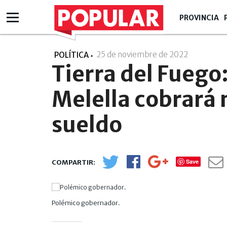
PROVINCIA
25 de noviembre de 2022
- 16:11
POLÍTICA
Tierra del Fuego
Melella cobrará 
sueldo
Save
Polémico gobernador.