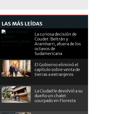
LAS MÁS LEÍDAS
La curiosa decisión de
Coudet: Beltrán y
Arambarri, afuera de los
octavos de
Sudamericana
El Gobierno eliminó el
capítulo sobre venta de
tierras a extranjeros
La Ciudad le devolvió a su
dueño un chalet
usurpado en Floresta