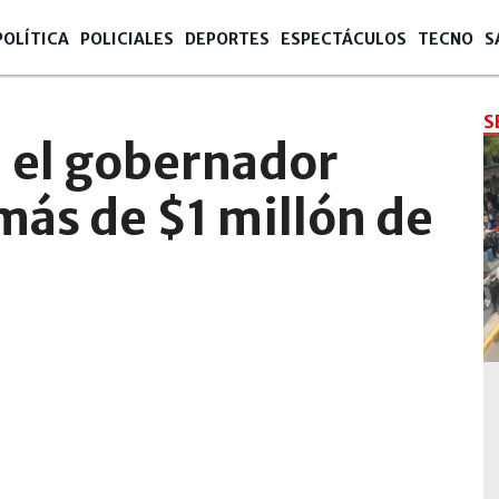
POLÍTICA
POLICIALES
DEPORTES
ESPECTÁCULOS
TECNO
S
S
: el gobernador
más de $1 millón de