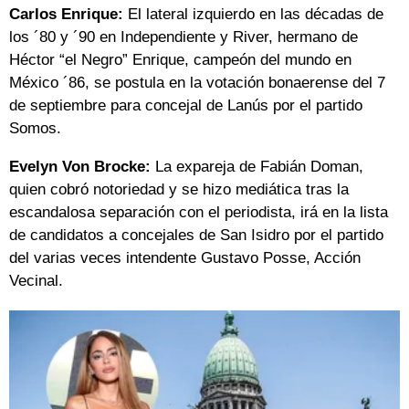
Carlos Enrique:
El lateral izquierdo en las décadas de
los ´80 y ´90 en Independiente y River, hermano de
Héctor “el Negro” Enrique, campeón del mundo en
México ´86, se postula en la votación bonaerense del 7
de septiembre para concejal de Lanús por el partido
Somos.
Evelyn Von Brocke:
La expareja de Fabián Doman,
quien cobró notoriedad y se hizo mediática tras la
escandalosa separación con el periodista, irá en la lista
de candidatos a concejales de San Isidro por el partido
del varias veces intendente Gustavo Posse, Acción
Vecinal.