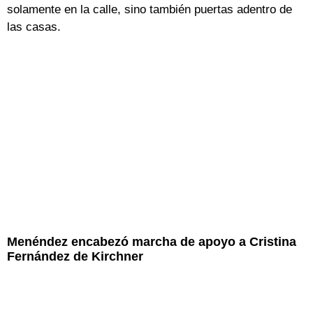
solamente en la calle, sino también puertas adentro de
las casas.
Menéndez encabezó marcha de apoyo a Cristina
Fernández de Kirchner