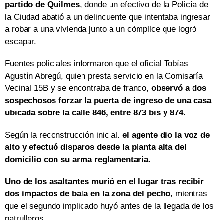
partido de Quilmes
, donde un efectivo de la Policía de
la Ciudad abatió a un delincuente que intentaba ingresar
a robar a una vivienda junto a un cómplice que logró
escapar.
Fuentes policiales informaron que el oficial Tobías
Agustín Abregú, quien presta servicio en la Comisaría
Vecinal 15B y se encontraba de franco,
observó a dos
sospechosos forzar la puerta de ingreso de una casa
ubicada sobre la calle 846, entre 873 bis y 874
.
Según la reconstrucción inicial,
el agente dio la voz de
alto y efectuó disparos desde la planta alta del
domicilio con su arma reglamentaria
.
Uno de los asaltantes murió en el lugar tras recibir
dos impactos de bala en la zona del pecho
, mientras
que el segundo implicado huyó antes de la llegada de los
patrulleros.