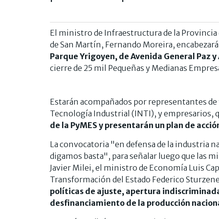
El ministro de Infraestructura de la Provincia
de San Martín, Fernando Moreira, encabezará
Parque Yrigoyen, de Avenida General Paz y
cierre de 25 mil Pequeñas y Medianas Empres
Estarán acompañados por representantes de tr
Tecnología Industrial (INTI), y empresarios,
de la PyMES y presentarán un plan de acció
La convocatoria "en defensa de la industria 
digamos basta", para señalar luego que las mi
Javier Milei, el ministro de Economía Luis Ca
Transformación del Estado Federico Sturzeneg
políticas de ajuste, apertura indiscrimina
desfinanciamiento de la producción nacion