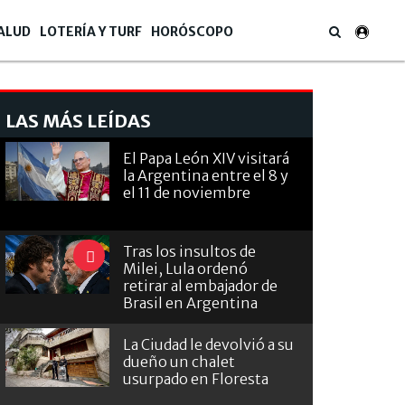
ALUD
LOTERÍA Y TURF
HORÓSCOPO
LAS MÁS LEÍDAS
El Papa León XIV visitará
la Argentina entre el 8 y
el 11 de noviembre
Tras los insultos de
Milei, Lula ordenó
retirar al embajador de
Brasil en Argentina
La Ciudad le devolvió a su
dueño un chalet
usurpado en Floresta