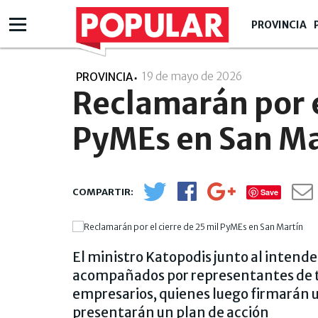
PROVINCIA
19 de mayo de 2026
- 18:05
PROVINCIA
Reclamarán por e
PyMEs en San Ma
Save
El ministro Katopodis junto al intend
acompañados por representantes de tra
empresarios, quienes luego firmarán 
presentarán un plan de acción