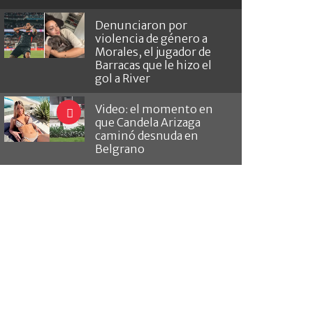
Denunciaron por
violencia de género a
Morales, el jugador de
Barracas que le hizo el
gol a River
Video: el momento en
que Candela Arizaga
caminó desnuda en
Belgrano