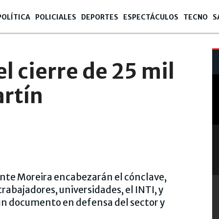
POLÍTICA
POLICIALES
DEPORTES
ESPECTÁCULOS
TECNO
S
l cierre de 25 mil
rtín
ente Moreira encabezarán el cónclave,
bajadores, universidades, el INTI, y
un documento en defensa del sector y