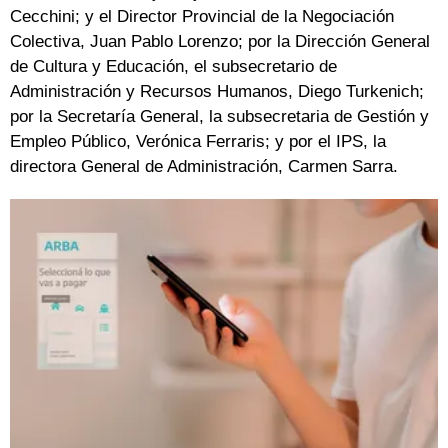
Cecchini; y el Director Provincial de la Negociación
Colectiva, Juan Pablo Lorenzo; por la Dirección General
de Cultura y Educación, el subsecretario de
Administración y Recursos Humanos, Diego Turkenich;
por la Secretaría General, la subsecretaria de Gestión y
Empleo Público, Verónica Ferraris; y por el IPS, la
directora General de Administración, Carmen Sarra.