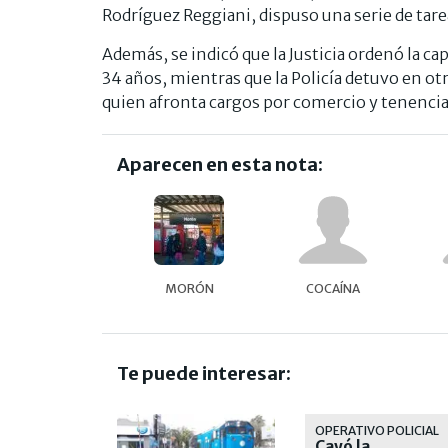
Rodríguez Reggiani, dispuso una serie de tarea
Además, se indicó que la Justicia ordenó la cap
34 años, mientras que la Policía detuvo en o
quien afronta cargos por comercio y tenencia
Aparecen en esta nota:
MORÓN
COCAÍNA
Te puede interesar:
OPERATIVO POLICIAL
Cayó la