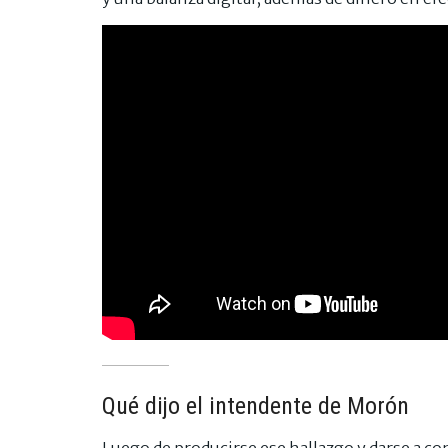
Qué dijo el intendente de Morón
Luego de producirse ese hallazgo y darse a con