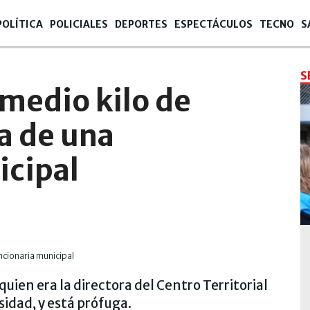
POLÍTICA
POLICIALES
DEPORTES
ESPECTÁCULOS
TECNO
S
S
medio kilo de
sa de una
icipal
quien era la directora del Centro Territorial
sidad, y está prófuga.