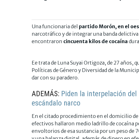
Una funcionaria del
partido Morón, en el oe
narcotráfico y de integrar una banda delictiva
encontraron
cincuenta kilos de cocaína
dura
Ee trata de Luna Suyai Ortigoza, de 27 años, qu
Políticas de Género y Diversidad de la Municip
dar con su paradero.
ADEMÁS:
Piden la interpelación de
escándalo narco
En el citado procedimiento en el domicilio de 
efectivos hallaron medio ladrillo de cocaína 
envoltorios de esa sustancia por un peso de 
y una balanza digital, además de dinero en efe