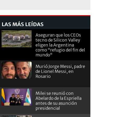
LAS MÁS LEÍDAS
Aseguran que los CEOs
tecno de Silicon Valley
eligen la Argentina
como "refugio del fin del
mundo"
Murió Jorge Messi, padre
de Lionel Messi, en
Rosario
Milei se reunió con
Abelardo de la Espriella
antes de su asunción
presidencial