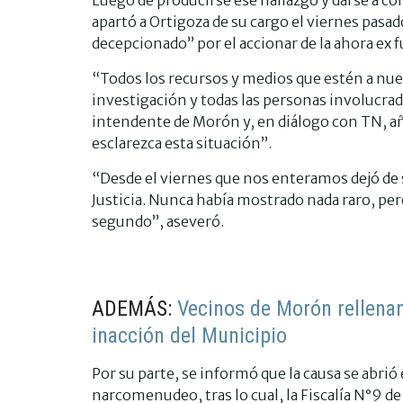
apartó a Ortigoza de su cargo el viernes pasa
decepcionado” por el accionar de la ahora ex 
“Todos los recursos y medios que estén a nues
investigación y todas las personas involucrada
intendente de Morón y, en diálogo con TN, aña
esclarezca esta situación”.
“Desde el viernes que nos enteramos dejó de 
Justicia. Nunca había mostrado nada raro, pe
segundo”, aseveró.
ADEMÁS:
Vecinos de Morón rellena
inacción del Municipio
Por su parte, se informó que la causa se abr
narcomenudeo, tras lo cual, la Fiscalía N°9 d