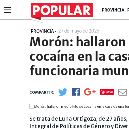
PROVINCIA
27 de mayo de 2026
- 17:05
PROVINCIA
Morón: hallaron 
cocaína en la ca
funcionaria mun
Save
Se trata de Luna Ortigoza, de 27 años, 
Integral de Políticas de Género y Diver