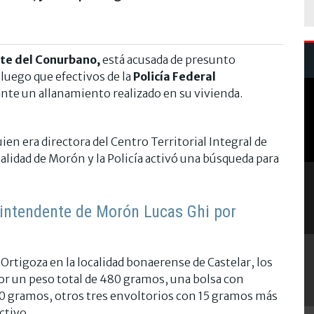
ste del Conurbano,
está acusada de presunto
 luego que efectivos de la
Policía Federal
nte un allanamiento realizado en su vivienda.
ien era directora del Centro Territorial Integral de
alidad de Morón y la Policía activó una búsqueda para
l intendente de Morón Lucas Ghi por
Ortigoza en la localidad bonaerense de Castelar, los
por un peso total de 480 gramos, una bolsa con
70 gramos, otros tres envoltorios con 15 gramos más
ctivo.