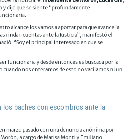
do y dijo que se siente “profundamente
funcionaria.
tro alcance los vamos a aportar para que avance la
s rindan cuentas ante la Justicia”, manifestó el
dió: “Soy el principal interesado en que se
ser funcionaria y desde entonces es buscada por la
ro cuando nos enteramos de esto no vacilamos ni un
n los baches con escombros ante la
ió en marzo pasado con una denuncia anónima por
e Morón, a cargo de Marisa Monti y Emiliano