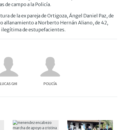
s de campo a la Policía.
tura de la ex pareja de Ortigoza, Ángel Daniel Paz, de
tro allanamiento a Norberto Hernán Aliano, de 42,
 ilegítima de estupefacientes.
LUCAS GHI
POLICÍA