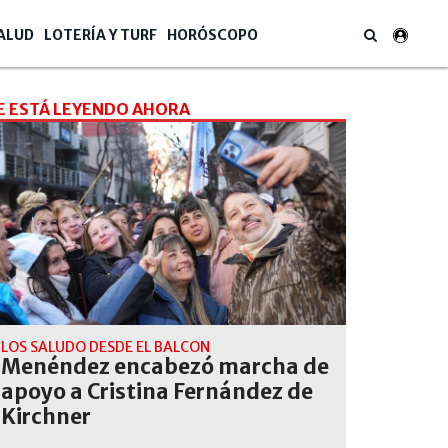
ALUD
LOTERÍA Y TURF
HORÓSCOPO
E ESTÁ LEYENDO AHORA
LOS SALUDO DESDE EL BALCON
Menéndez encabezó marcha de
apoyo a Cristina Fernández de
Kirchner