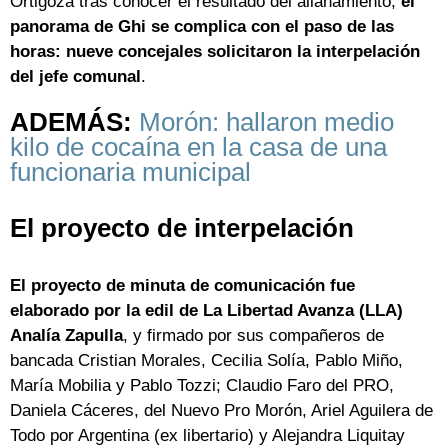
Ortigoza tras conocer el resultado del allanamiento,
el
panorama de Ghi se complica con el paso de las
horas: nueve concejales solicitaron la interpelación
del jefe comunal
.
ADEMÁS:
Morón: hallaron medio
kilo de cocaína en la casa de una
funcionaria municipal
El proyecto de interpelación
El proyecto de minuta de comunicación fue
elaborado por la edil de La Libertad Avanza (LLA)
Analía Zapulla
, y firmado por sus compañeros de
bancada Cristian Morales, Cecilia Solía, Pablo Miño,
María Mobilia y Pablo Tozzi; Claudio Faro del PRO,
Daniela Cáceres, del Nuevo Pro Morón, Ariel Aguilera de
Todo por Argentina (ex libertario) y Alejandra Liquitay