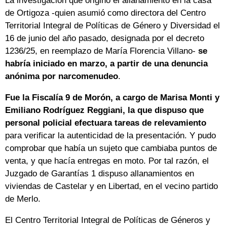
La investigación que originó el allanamiento en la casa
de Ortigoza -quien asumió como directora del Centro
Territorial Integral de Políticas de Género y Diversidad el
16 de junio del año pasado, designada por el decreto
1236/25, en reemplazo de María Florencia Villano-
se
habría iniciado en marzo, a partir de una denuncia
anónima por narcomenudeo
.
Fue la Fiscalía 9 de Morón, a cargo de Marisa Monti y
Emiliano Rodríguez Reggiani, la que dispuso que
personal policial efectuara tareas de relevamiento
para verificar la autenticidad de la presentación. Y pudo
comprobar que había un sujeto que cambiaba puntos de
venta, y que hacía entregas en moto. Por tal razón, el
Juzgado de Garantías 1 dispuso allanamientos en
viviendas de Castelar y en Libertad, en el vecino partido
de Merlo.
El Centro Territorial Integral de Políticas de Géneros y