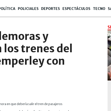
POLÍTICA
POLICIALES
DEPORTES
ESPECTÁCULOS
TECNO
S
S
 demoras y
 los trenes del
emperley con