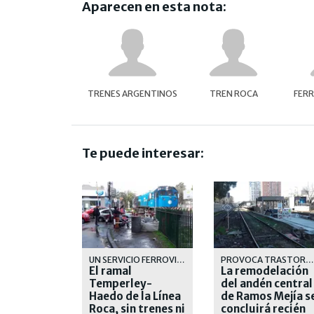
Aparecen en esta nota:
TRENES ARGENTINOS
TREN ROCA
FERR
Te puede interesar:
UN SERVICIO FERROVIARIO QUE CADA DIA SE DEGRADA MAS
PROVOCA TRASTORNOS A LOS PASAJEROS Y AL SERVICIO DE LA LINEA SARMIENTO
El ramal
La remodelación
Temperley-
del andén central
Haedo de la Línea
de Ramos Mejía s
Roca, sin trenes ni
concluirá recién