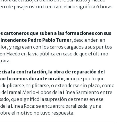
o de pasajeros: un tren cancelado significa 6 horas
os cartoneros que suben a las formaciones con sus
e Intendente Pedro Pablo Turner
, descienden en
lor, y regresan con los carros cargados a sus puntos
en Haedo en la vía pública en caso de que el último
 rara.
cisa la contratación, la obra de reparación del
por lo menos durante un año
, aunque por lo que
 duplicarse, triplicarse, o extenderse sin plazo, como
ía del ramal Merlo-Lobos de la Línea Sarmiento entre
asado, que significó la supresión de trenes en ese
e la Línea Roca: se encuentra paralizada, y una
sobre el motivo no tuvo respuesta.