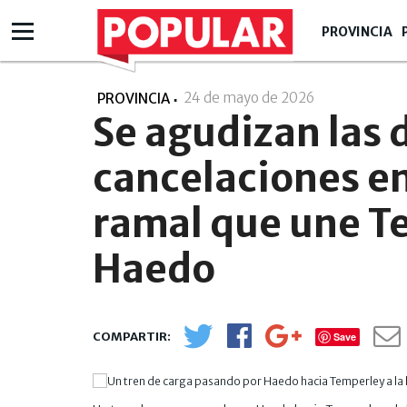
PROVINCIA
24 de mayo de 2026
- 21:05
PROVINCIA
Se agudizan las
cancelaciones en
ramal que une T
Haedo
Save