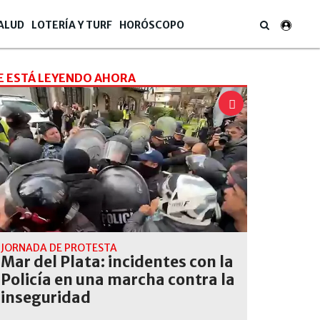
ALUD
LOTERÍA Y TURF
HORÓSCOPO
E ESTÁ LEYENDO AHORA
JORNADA DE PROTESTA
Mar del Plata: incidentes con la
Policía en una marcha contra la
inseguridad