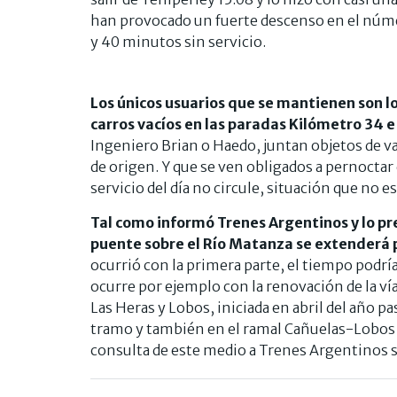
han provocado un fuerte descenso en el númer
y 40 minutos sin servicio.
Los únicos usuarios que se mantienen son l
carros vacíos en las paradas Kilómetro 34 
Ingeniero Brian o Haedo, juntan objetos de va
de origen. Y que se ven obligados a pernoctar 
servicio del día no circule, situación que no es
Tal como informó Trenes Argentinos y lo pre
puente sobre el Río Matanza se extenderá 
ocurrió con la primera parte, el tiempo podría
ocurre por ejemplo con la renovación de la v
Las Heras y Lobos, iniciada en abril del año p
tramo y también en el ramal Cañuelas-Lobos d
consulta de este medio a Trenes Argentinos 