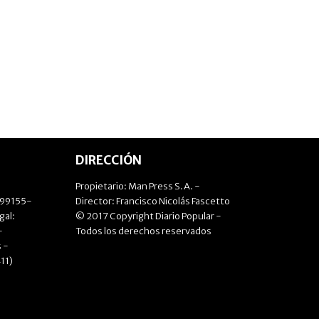
DIRECCIÓN
Propietario: Man Press S.A. -
499155-
Director: Francisco Nicolás Fascetto
gal:
© 2017 Copyright Diario Popular -
-
Todos los derechos reservados
 -
11)