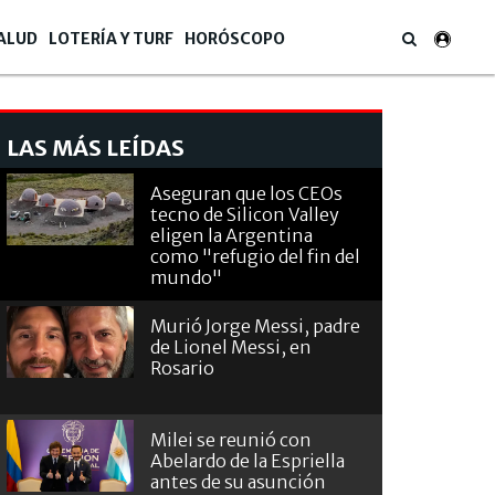
ALUD
LOTERÍA Y TURF
HORÓSCOPO
LAS MÁS LEÍDAS
Aseguran que los CEOs
tecno de Silicon Valley
eligen la Argentina
como "refugio del fin del
mundo"
Murió Jorge Messi, padre
de Lionel Messi, en
Rosario
Milei se reunió con
Abelardo de la Espriella
antes de su asunción