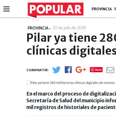
PROVINCIA
20 de julio de 2018
- 00:07
PROVINCIA
Pilar ya tiene 28
clínicas digitale
Save
En el marco del proceso de digitalizació
Secretaría de Salud del municipio inf
mil registros de historiales de pacient