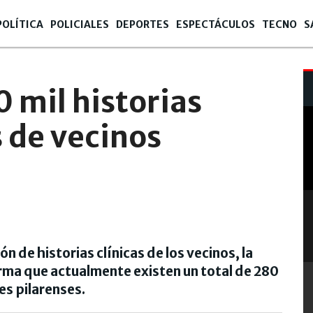
POLÍTICA
POLICIALES
DEPORTES
ESPECTÁCULOS
TECNO
S
0 mil historias
s de vecinos
n de historias clínicas de los vecinos, la
orma que actualmente existen un total de 280
es pilarenses.