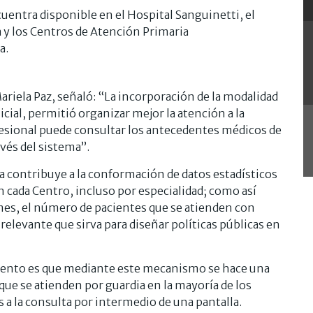
cuentra disponible en el Hospital Sanguinetti, el
a y los Centros de Atención Primaria
a.
 Mariela Paz, señaló: “La incorporación de la modalidad
nicial, permitió organizar mejor la atención a la
esional puede consultar los antecedentes médicos de
avés del sistema”.
a contribuye a la conformación de datos estadísticos
 cada Centro, incluso por especialidad; como así
es, el número de pacientes que se atienden con
elevante que sirva para diseñar políticas públicas en
amiento es que mediante este mecanismo se hace una
que se atienden por guardia en la mayoría de los
 la consulta por intermedio de una pantalla.