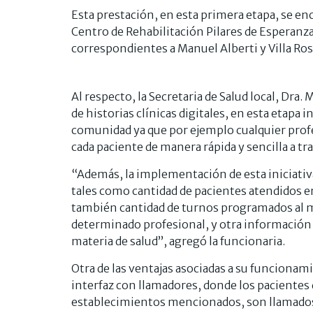
Esta prestación, en esta primera etapa, se en
Centro de Rehabilitación Pilares de Esperanz
correspondientes a Manuel Alberti y Villa Ros
Al respecto, la Secretaria de Salud local, Dra.
de historias clínicas digitales, en esta etapa i
comunidad ya que por ejemplo cualquier prof
cada paciente de manera rápida y sencilla a tr
“Además, la implementación de esta iniciativ
tales como cantidad de pacientes atendidos en
también cantidad de turnos programados al m
determinado profesional, y otra información r
materia de salud”, agregó la funcionaria.
Otra de las ventajas asociadas a su funcion
interfaz con llamadores, donde los pacientes 
establecimientos mencionados, son llamados a