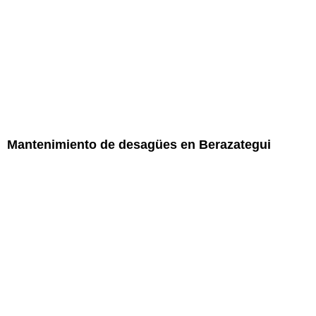
Mantenimiento de desagües en Berazategui