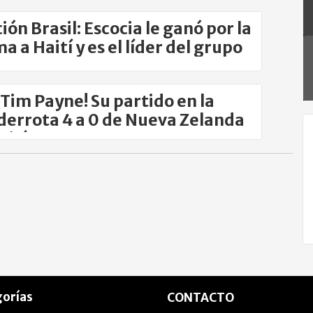
ión Brasil: Escocia le ganó por la
a a Haití y es el líder del grupo
 Tim Payne! Su partido en la
derrota 4 a 0 de Nueva Zelanda
aití
orías
CONTACTO