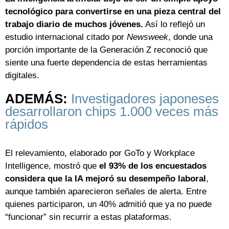
tecnológico para convertirse en una pieza central del
trabajo diario de muchos jóvenes.
Así lo reflejó un
estudio internacional citado por
Newsweek
, donde una
porción importante de la Generación Z reconoció que
siente una fuerte dependencia de estas herramientas
digitales.
ADEMÁS:
Investigadores japoneses
desarrollaron chips 1.000 veces más
rápidos
El relevamiento, elaborado por GoTo y Workplace
Intelligence, mostró que
el 93% de los encuestados
considera que la IA mejoró su desempeño laboral
,
aunque también aparecieron señales de alerta. Entre
quienes participaron, un 40% admitió que ya no puede
“funcionar” sin recurrir a estas plataformas.