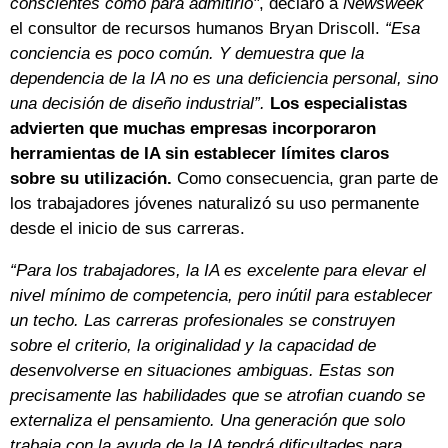
conscientes como para admitirlo"
, declaró a
Newsweek
el consultor de recursos humanos Bryan Driscoll.
“Esa
conciencia es poco común. Y demuestra que la
dependencia de la IA no es una deficiencia personal, sino
una decisión de diseño industrial”.
Los especialistas
advierten que muchas empresas incorporaron
herramientas de IA sin establecer límites claros
sobre su utilización.
Como consecuencia, gran parte de
los trabajadores jóvenes naturalizó su uso permanente
desde el inicio de sus carreras.
“Para los trabajadores, la IA es excelente para elevar el
nivel mínimo de competencia, pero inútil para establecer
un techo. Las carreras profesionales se construyen
sobre el criterio, la originalidad y la capacidad de
desenvolverse en situaciones ambiguas. Estas son
precisamente las habilidades que se atrofian cuando se
externaliza el pensamiento. Una generación que solo
trabaja con la ayuda de la IA tendrá dificultades para