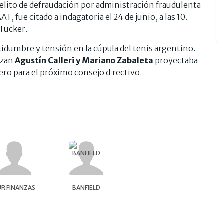
delito de defraudación por administración fraudulenta
AT, fue citado a indagatoria el 24 de junio, a las 10.
Tucker.
rtidumbre y tensión en la cúpula del tenis argentino.
ezan
Agustín Calleri y Mariano Zabaleta
proyectaba
ero para el próximo consejo directivo.
UR FINANZAS
BANFIELD