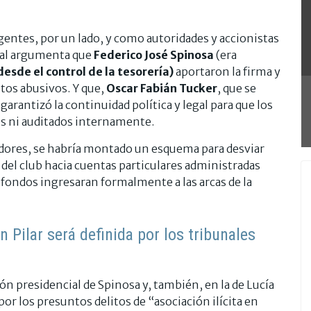
gentes, por un lado, y como autoridades y accionistas
scal argumenta que
Federico José Spinosa
(era
esde el control de la tesorería)
aportaron la firma y
tos abusivos. Y que,
Oscar Fabián Tucker
, que se
antizó la continuidad política y legal para que los
os ni auditados internamente.
adores, se habría montado un esquema para desviar
 del club hacia cuentas particulares administradas
 fondos ingresaran formalmente a las arcas de la
 Pilar será definida por los tribunales
ón presidencial de Spinosa y, también, en la de Lucía
or los presuntos delitos de “asociación ilícita en