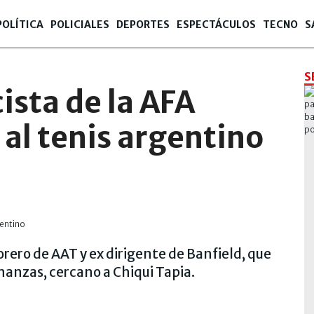
POLÍTICA
POLICIALES
DEPORTES
ESPECTÁCULOS
TECNO
S
S
cista de la AFA
al tenis argentino
orero de AAT y ex dirigente de Banfield, que
Finanzas, cercano a Chiqui Tapia.