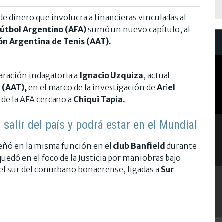
de dinero que involucra a financieras vinculadas al
Fútbol Argentino (AFA)
sumó un nuevo capítulo, al
ón Argentina de Tenis (AAT).
laración indagatoria a
Ignacio Uzquiza
, actual
 (AAT),
en el marco de la investigación de
Ariel
 de la AFA cercano a
Chiqui Tapia.
 salir del país y podrá estar en el Mundial
eñó en la misma función en el
club Banfield
durante
uedó en el foco de la Justicia por maniobras bajo
del sur del conurbano bonaerense, ligadas a
Sur