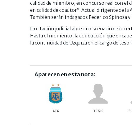
calidad de miembro, en concurso real con el 
en calidad de coautor”. Actual dirigente de la A
También serán indagados Federico Spinosa y 
La citación judicial abre un escenario de ince
Hasta el momento, la conducción que encab
la continuidad de Uzquiza en el cargo de tesor
Aparecen en esta nota:
AFA
TENIS
S