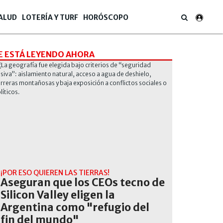
ALUD
LOTERÍA Y TURF
HORÓSCOPO
E ESTÁ LEYENDO AHORA
¡POR ESO QUIEREN LAS TIERRAS!
Aseguran que los CEOs tecno de
Silicon Valley eligen la
Argentina como "refugio del
fin del mundo"