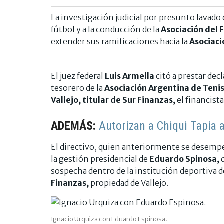
La investigación judicial por presunto lavado 
fútbol y a la conducción de la
Asociación del 
extender sus ramificaciones hacia la
Asociaci
El juez federal
Luis Armella
citó a prestar dec
tesorero de la
Asociación Argentina de Tenis
Vallejo, titular de Sur Finanzas,
el financista
ADEMÁS:
Autorizan a Chiqui Tapia a
El directivo, quien anteriormente se desemp
la gestión presidencial de
Eduardo Spinosa,
q
sospecha dentro de la institución deportiva 
Finanzas,
propiedad de Vallejo.
Ignacio Urquiza con Eduardo Espinosa.