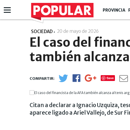
PROVINCIA
20 de mayo de 2026
- 17:05
SOCIEDAD
El caso del finan
también alcanza 
Save
Citan a declarar a Ignacio Uzquiza, tes
aparece ligado a Ariel Vallejo, de Sur 