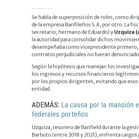
Se habla de superposición de roles, como diri
de la empresa Banfileños S.A, por otro. La fi
secretario; hermano de Eduardo) y
Uzquiza (d
la autoridad para consolidar dichos movimien
desempeñaba como vicepresidente primero, gar
contratos perjudiciales no fueran denunciad
Según la hipótesis que manejan los investig
los ingresos y recursos financieros legítimos
por los propios dirigentes, evitando que esos
entidad.
ADEMÁS:
La causa por la mansión en
federales porteños
Uzquiza, tesorero de Banfield durante la gesti
Barbuto (entre 2018 y 2021), enfrenta cargos p