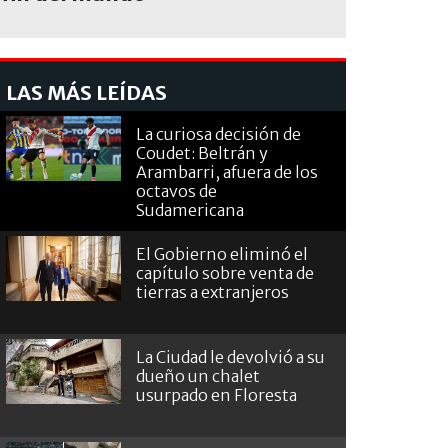
LAS MÁS LEÍDAS
La curiosa decisión de
Coudet: Beltrán y
Arambarri, afuera de los
octavos de
Sudamericana
El Gobierno eliminó el
capítulo sobre venta de
tierras a extranjeros
La Ciudad le devolvió a su
dueño un chalet
usurpado en Floresta