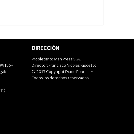
DIRECCIÓN
Propietario: Man Press S.A. -
499155-
Director: Francisco Nicolás Fascetto
gal:
© 2017 Copyright Diario Popular -
-
Todos los derechos reservados
 -
11)