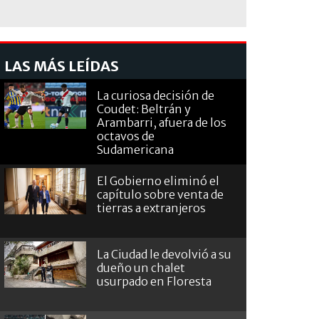
LAS MÁS LEÍDAS
La curiosa decisión de
Coudet: Beltrán y
Arambarri, afuera de los
octavos de
Sudamericana
El Gobierno eliminó el
capítulo sobre venta de
tierras a extranjeros
La Ciudad le devolvió a su
dueño un chalet
usurpado en Floresta