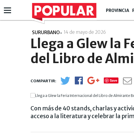
PROVINCIA
14 de mayo de 2026
- 15:05
SURURBANO
Llega a Glew la F
del Libro de Alm
Save
Con más de 40 stands, charlas y activi
acceso a la literatura y celebrar la pr