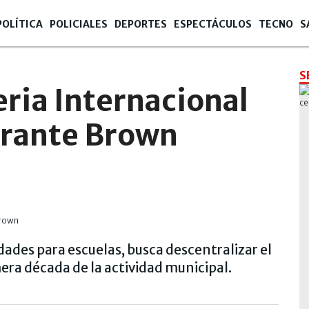
POLÍTICA
POLICIALES
DEPORTES
ESPECTÁCULOS
TECNO
S
S
eria Internacional
irante Brown
dades para escuelas, busca descentralizar el
imera década de la actividad municipal.