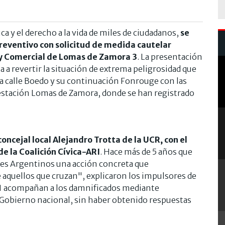
ica y el derecho a la vida de miles de ciudadanos,
se
reventivo con solicitud de medida cautelar
l y Comercial de Lomas de Zamora 3
. La presentación
 a revertir la situación de extrema peligrosidad que
e la calle Boedo y su continuación Fonrouge con las
la estación Lomas de Zamora, donde se han registrado
ncejal local Alejandro Trotta de la UCR, con el
e la Coalición Cívica-ARI
. Hace más de 5 años que
nes Argentinos una acción concreta que
e aquellos que cruzan", explicaron los impulsores de
1 acompañan a los damnificados mediante
 Gobierno nacional, sin haber obtenido respuestas