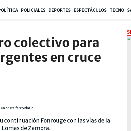
POLÍTICA
POLICIALES
DEPORTES
ESPECTÁCULOS
TECNO
S
S
o colectivo para
rgentes en cruce
 su continuación Fonrouge con las vías de la
ón Lomas de Zamora.