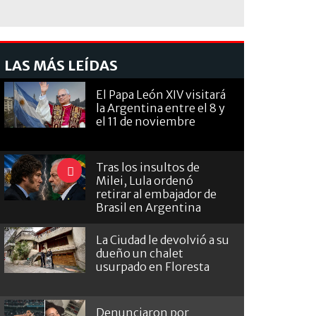
LAS MÁS LEÍDAS
El Papa León XIV visitará
la Argentina entre el 8 y
el 11 de noviembre
Tras los insultos de
Milei, Lula ordenó
retirar al embajador de
Brasil en Argentina
La Ciudad le devolvió a su
dueño un chalet
usurpado en Floresta
Denunciaron por