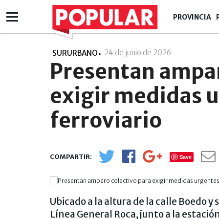
PROVINCIA
24 de junio de 2026
- 17:06
SURURBANO
Presentan ampar
exigir medidas u
ferroviario
Save
Ubicado a la altura de la calle Boedo y
Línea General Roca, junto a la estaci