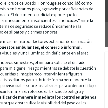
ro
, el cruce de Boedo-Fonrouge se consolidó como
asivo en horarios pico, agravado por deficiencias de
nado. El documento judicial expone que los
manifiestamente insuficientes e ineficaces" ante la
istema de seguridad se reduce únicamente a la
o de silbatos y alarmas sonoras.
se incrementa por factores externos de distracción
 puestos ambulantes, el comercio informal
,
isuales y una iluminación deficiente en el área.
 nuevos siniestros, el amparo solicita el dictado
ara mitigar el riesgo mientras se debate la cuestión
queridas al magistrado interviniente figuran:
rativos diarios para cubrir de forma permanente la
s provisionales sobre las calzadas para ordenar el flujo
car luminarias reforzadas, balizas de peligro y
sificar de manera inmediata los controles urbanos
ura que obstaculice la visibilidad del paso de las