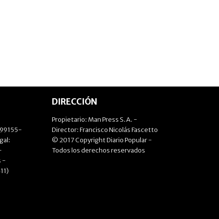
DIRECCIÓN
Propietario: Man Press S.A. -
499155-
Director: Francisco Nicolás Fascetto
gal:
© 2017 Copyright Diario Popular -
-
Todos los derechos reservados
 -
11)