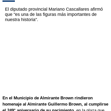
El diputado provincial Mariano Cascallares afirmó
que "es una de las figuras más importantes de
nuestra historia".
En el Municipio de Almirante Brown rindieron
homenaje al Almirante Guillermo Brown, al cumplirse
el 249° aniversario de su nacimiento
, en la plaza que