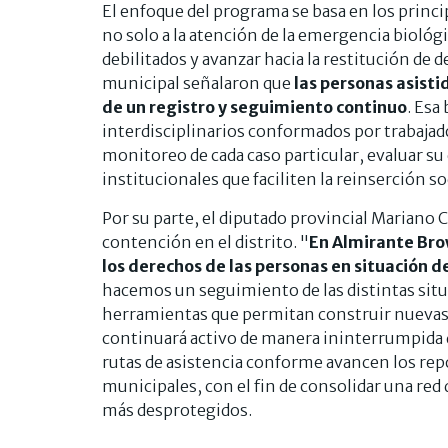
El enfoque del programa se basa en los princ
no solo a la atención de la emergencia bioló
debilitados y avanzar hacia la restitución de
municipal señalaron que
las personas asisti
de un registro y seguimiento continuo
. Esa
interdisciplinarios conformados por trabajador
monitoreo de cada caso particular, evaluar su
institucionales que faciliten la reinserción so
Por su parte, el diputado provincial Mariano Ca
contención en el distrito. "
En Almirante Bro
los derechos de las personas en situación de
hacemos un seguimiento de las distintas si
herramientas que permitan construir nuevas 
continuará activo de manera ininterrumpida 
rutas de asistencia conforme avancen los repo
municipales, con el fin de consolidar una red 
más desprotegidos.