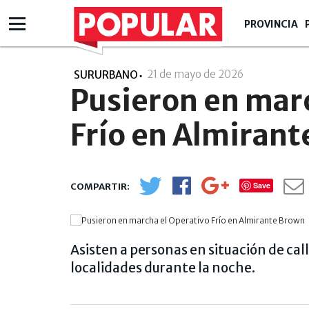
PROVINCIA
21 de mayo de 2026
- 15:05
SURURBANO
Pusieron en mar
Frío en Almiran
Save
Asisten a personas en situación de cal
localidades durante la noche.