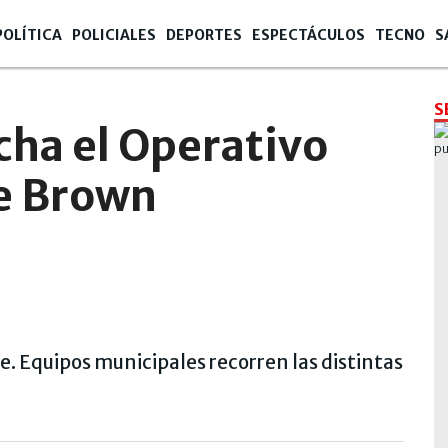
POLÍTICA
POLICIALES
DEPORTES
ESPECTÁCULOS
TECNO
S
S
cha el Operativo
te Brown
le. Equipos municipales recorren las distintas