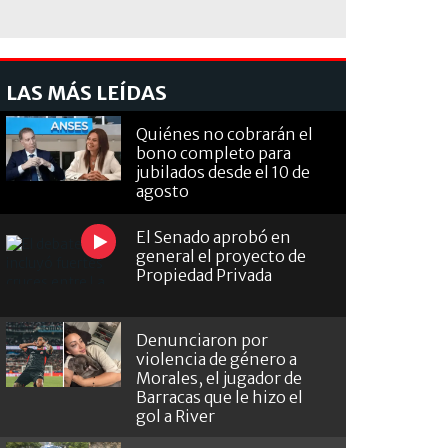
LAS MÁS LEÍDAS
Quiénes no cobrarán el
bono completo para
jubilados desde el 10 de
agosto
El Senado aprobó en
general el proyecto de
Propiedad Privada
Denunciaron por
violencia de género a
Morales, el jugador de
Barracas que le hizo el
gol a River