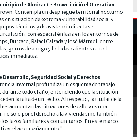
unicipio de Almirante Brown inició el Operativo
Brown. Contempla un despliegue territorial nocturno
s en situación de extrema vulnerabilidad social y
quipos técnicos y de asistencia directa se
irculación, con especial énfasis en los entornos de
ps, Burzaco, Rafael Calzada y José Mármol, entre
das, gorros de abrigo y bebidas calientes con el
ticas inmediatas.
de Desarrollo, Seguridad Social y Derechos
sistencia invernal profundiza un esquema de trabajo
durante todo el año, entendiendo que la situación
eden la falta de un techo. Al respecto, la titular de la
hes aumentan las situaciones de calle y es una
 no solo por el derecho a la vivienda sino también
los lazos familiares y comunitarios. En este marco,
ntizar el acompañamiento".