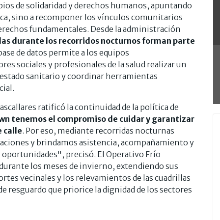
ipios de solidaridad y derechos humanos, apuntando
gica, sino a recomponer los vínculos comunitarios
 derechos fundamentales. Desde la administración
das durante los recorridos nocturnos forman parte
 base de datos permite a los equipos
es sociales y profesionales de la salud realizar un
 estado sanitario y coordinar herramientas
cial.
scallares ratificó la continuidad de la política de
wn tenemos el compromiso de cuidar y garantizar
 calle
. Por eso, mediante recorridas nocturnas
tuaciones y brindamos asistencia, acompañamiento y
oportunidades", precisó. El Operativo Frío
durante los meses de invierno, extendiendo sus
rtes vecinales y los relevamientos de las cuadrillas
de resguardo que priorice la dignidad de los sectores