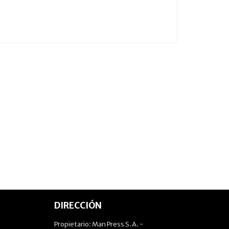
DIRECCIÓN
Propietario: Man Press S.A. -