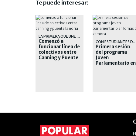
Te puede interesar:
LA PRIMERA QUE UNE AMBOS PUNTOS EN FORMA DIRECTA
Comenzó a
CON ESTUDIANTES DE DISTINTOS NI
funcionar línea de
Primera sesión
colectivos entre
del programa
Canning y Puente
Joven
La Noria
Parlamentario en
Lomas de Zamora
C